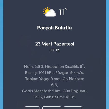
°
11
Parçalı Bulutlu
23 Mart Pazartesi
07:15
°
Nem: %93, Hissedilen Sıcaklık: 8
,
Basınç: 1011 hPa, Rüzgar: 9 km/s,
Toplam Yağış: 0 mm, Çiy Noktası:
6.6,
Görüş Mesafesi: 9 km, Gün Doğumu:
6:23, Gün Batımı: 18:39