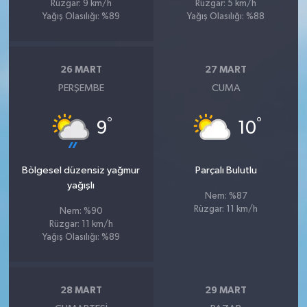
Rüzgar: 9 km/h
Rüzgar: 5 km/h
Yağış Olasılığı: %89
Yağış Olasılığı: %88
26 MART
27 MART
PERŞEMBE
CUMA
°
°
9
10
Bölgesel düzensiz yağmur
Parçalı Bulutlu
yağışlı
Nem: %87
Rüzgar: 11 km/h
Nem: %90
Rüzgar: 11 km/h
Yağış Olasılığı: %89
28 MART
29 MART