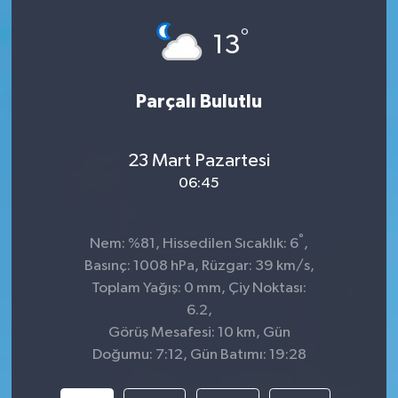
°
13
Parçalı Bulutlu
23 Mart Pazartesi
06:45
°
Nem: %81, Hissedilen Sıcaklık: 6
,
Basınç: 1008 hPa, Rüzgar: 39 km/s,
Toplam Yağış: 0 mm, Çiy Noktası:
6.2,
Görüş Mesafesi: 10 km, Gün
Doğumu: 7:12, Gün Batımı: 19:28