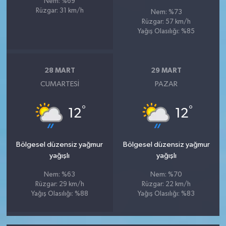
Nem: %69
Rüzgar: 31 km/h
Nem: %73
Rüzgar: 57 km/h
Yağış Olasılığı: %85
28 MART
29 MART
CUMARTESI
PAZAR
°
°
12
12
Bölgesel düzensiz yağmur
Bölgesel düzensiz yağmur
yağışlı
yağışlı
Nem: %63
Nem: %70
Rüzgar: 29 km/h
Rüzgar: 22 km/h
Yağış Olasılığı: %88
Yağış Olasılığı: %83