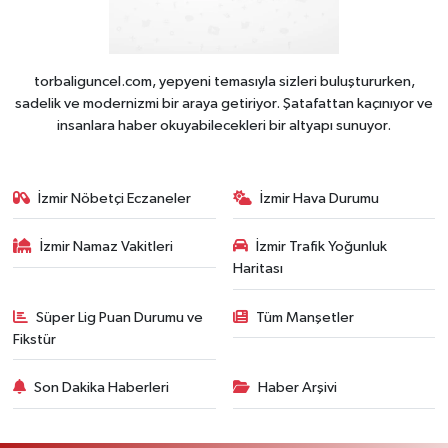
torbaliguncel.com, yepyeni temasıyla sizleri buluştururken,
sadelik ve modernizmi bir araya getiriyor. Şatafattan kaçınıyor ve
insanlara haber okuyabilecekleri bir altyapı sunuyor.
İzmir Nöbetçi Eczaneler
İzmir Hava Durumu
İzmir Namaz Vakitleri
İzmir Trafik Yoğunluk
Haritası
Süper Lig Puan Durumu ve
Tüm Manşetler
Fikstür
Son Dakika Haberleri
Haber Arşivi