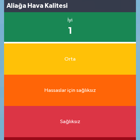
Aliağa Hava Kalitesi
İyi
1
Orta
Hassaslar için sağlıksız
Sağlıksız