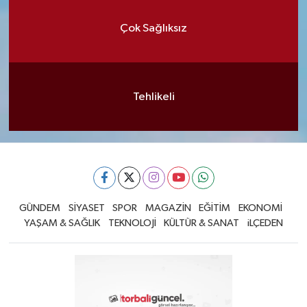
Çok Sağlıksız
Tehlikeli
GÜNDEM
SİYASET
SPOR
MAGAZİN
EĞİTİM
EKONOMİ
YAŞAM & SAĞLIK
TEKNOLOJİ
KÜLTÜR & SANAT
iLÇEDEN