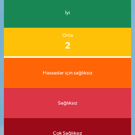
İyi
Orta
2
Hassaslar için sağlıksız
Sağlıksız
Çok Sağlıksız