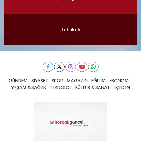
Tehlikeli
GÜNDEM
SİYASET
SPOR
MAGAZİN
EĞİTİM
EKONOMİ
YAŞAM & SAĞLIK
TEKNOLOJİ
KÜLTÜR & SANAT
iLÇEDEN