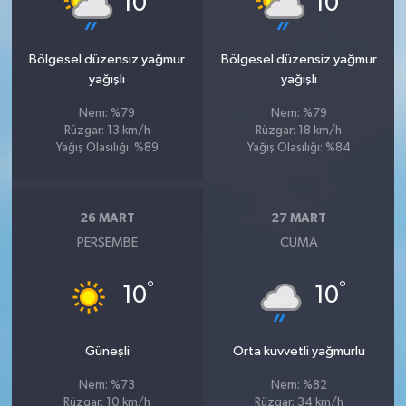
10
10
Bölgesel düzensiz yağmur
Bölgesel düzensiz yağmur
yağışlı
yağışlı
Nem: %79
Nem: %79
Rüzgar: 13 km/h
Rüzgar: 18 km/h
Yağış Olasılığı: %89
Yağış Olasılığı: %84
26 MART
27 MART
PERŞEMBE
CUMA
°
°
10
10
Güneşli
Orta kuvvetli yağmurlu
Nem: %73
Nem: %82
Rüzgar: 10 km/h
Rüzgar: 34 km/h