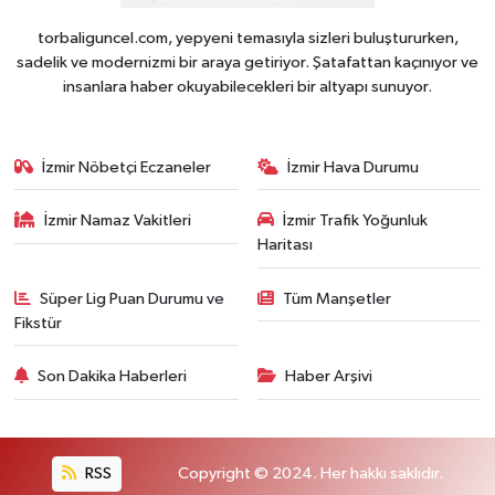
torbaliguncel.com, yepyeni temasıyla sizleri buluştururken,
sadelik ve modernizmi bir araya getiriyor. Şatafattan kaçınıyor ve
insanlara haber okuyabilecekleri bir altyapı sunuyor.
İzmir Nöbetçi Eczaneler
İzmir Hava Durumu
İzmir Namaz Vakitleri
İzmir Trafik Yoğunluk
Haritası
Süper Lig Puan Durumu ve
Tüm Manşetler
Fikstür
Son Dakika Haberleri
Haber Arşivi
RSS
Copyright © 2024. Her hakkı saklıdır.