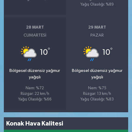
Yağış Olasılığı: %89
28 MART
29 MART
CUMARTESI
PAZAR
°
°
10
10
Bölgesel düzensiz yağmur
Bölgesel düzensiz yağmur
yağışlı
yağışlı
Nem: %72
Nem: %75
Rüzgar: 22 km/h
Rüzgar: 13 km/h
Yağış Olasılığı: %66
Yağış Olasılığı: %83
Konak Hava Kalitesi