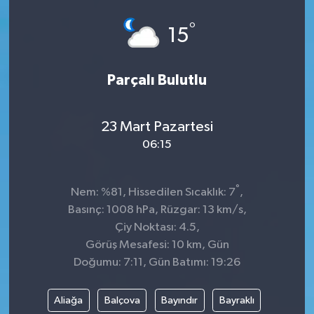
°
15
Parçalı Bulutlu
23 Mart Pazartesi
06:15
°
Nem: %81, Hissedilen Sıcaklık: 7
,
Basınç: 1008 hPa, Rüzgar: 13 km/s,
Çiy Noktası: 4.5,
Görüş Mesafesi: 10 km, Gün
Doğumu: 7:11, Gün Batımı: 19:26
Aliağa
Balçova
Bayındır
Bayraklı