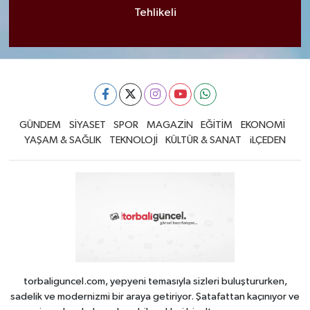
Tehlikeli
GÜNDEM
SİYASET
SPOR
MAGAZİN
EĞİTİM
EKONOMİ
YAŞAM & SAĞLIK
TEKNOLOJİ
KÜLTÜR & SANAT
iLÇEDEN
torbaliguncel.com, yepyeni temasıyla sizleri buluştururken,
sadelik ve modernizmi bir araya getiriyor. Şatafattan kaçınıyor ve