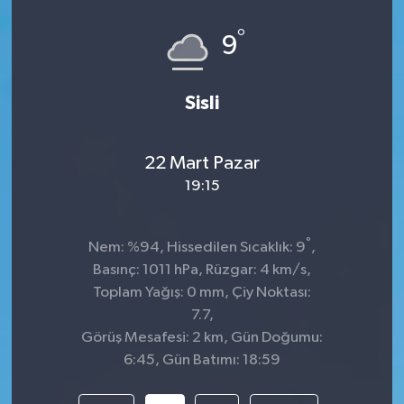
°
9
Sisli
22 Mart Pazar
19:15
°
Nem: %94, Hissedilen Sıcaklık: 9
,
Basınç: 1011 hPa, Rüzgar: 4 km/s,
Toplam Yağış: 0 mm, Çiy Noktası:
7.7,
Görüş Mesafesi: 2 km, Gün Doğumu:
6:45, Gün Batımı: 18:59