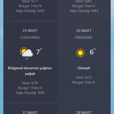
Nem: %77
Nem: %80
Rüzgar: 7 km/h
Rüzgar: 9 km/h
Yağış Olasılığı: %90
Yağış Olasılığı: %84
25 MART
26 MART
ÇARŞAMBA
PERŞEMBE
°
°
7
6
Bölgesel düzensiz yağmur
Güneşli
yağışlı
Nem: %72
Rüzgar: 9 km/h
Nem: %79
Rüzgar: 13 km/h
Yağış Olasılığı: %89
27 MART
28 MART