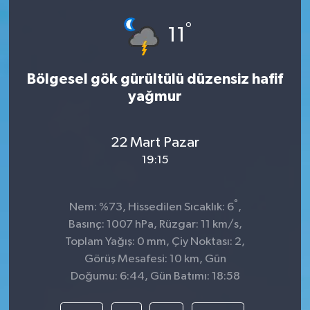
°
11
Bölgesel gök gürültülü düzensiz hafif
yağmur
22 Mart Pazar
19:15
°
Nem: %73, Hissedilen Sıcaklık: 6
,
Basınç: 1007 hPa, Rüzgar: 11 km/s,
Toplam Yağış: 0 mm, Çiy Noktası: 2,
Görüş Mesafesi: 10 km, Gün
Doğumu: 6:44, Gün Batımı: 18:58