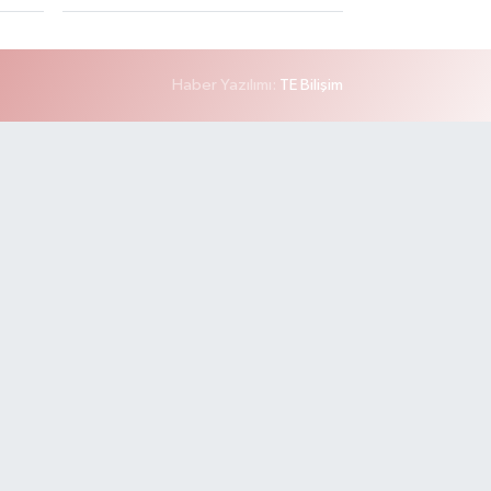
Haber Yazılımı:
TE Bilişim