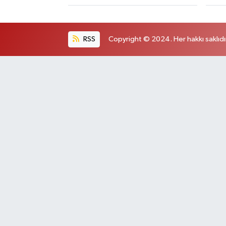
RSS
Copyright © 2024. Her hakkı saklıdı