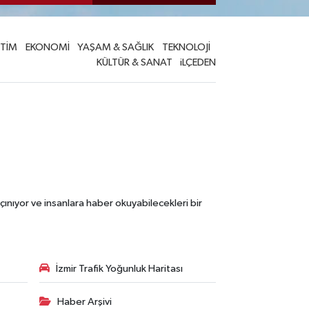
İTİM
EKONOMİ
YAŞAM & SAĞLIK
TEKNOLOJİ
KÜLTÜR & SANAT
iLÇEDEN
çınıyor ve insanlara haber okuyabilecekleri bir
İzmir Trafik Yoğunluk Haritası
Haber Arşivi