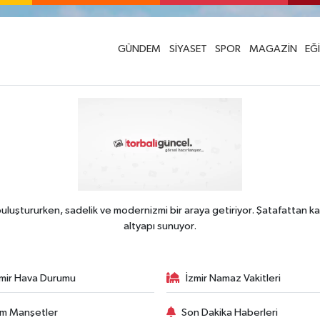
GÜNDEM
SİYASET
SPOR
MAGAZİN
EĞ
uluştururken, sadelik ve modernizmi bir araya getiriyor. Şatafattan ka
altyapı sunuyor.
zmir Hava Durumu
İzmir Namaz Vakitleri
m Manşetler
Son Dakika Haberleri