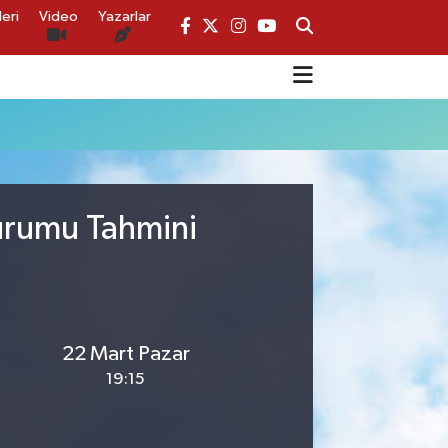
eri
Video
Yazarlar
Durumu Tahmini
22 Mart Pazar
19:15