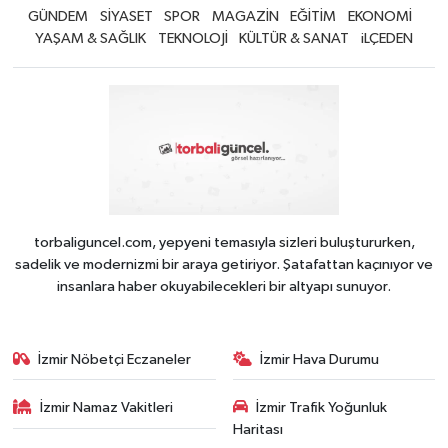
GÜNDEM
SİYASET
SPOR
MAGAZİN
EĞİTİM
EKONOMİ
YAŞAM & SAĞLIK
TEKNOLOJİ
KÜLTÜR & SANAT
iLÇEDEN
torbaliguncel.com, yepyeni temasıyla sizleri buluştururken,
sadelik ve modernizmi bir araya getiriyor. Şatafattan kaçınıyor ve
insanlara haber okuyabilecekleri bir altyapı sunuyor.
İzmir Nöbetçi Eczaneler
İzmir Hava Durumu
İzmir Namaz Vakitleri
İzmir Trafik Yoğunluk
Haritası