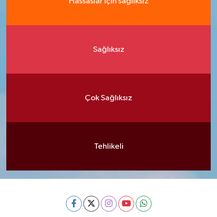
Hassaslar için sağlıksız
Sağlıksız
Çok Sağlıksız
Tehlikeli