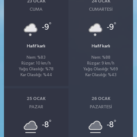
23 OCAK
24 OCAK
CUMA
CUMARTESI
°
°
-9
-9
Hafif karlı
Hafif karlı
Nem: %83
Nem: %88
Rüzgar: 10 km/h
Rüzgar: 9 km/h
Yağış Olasılığı: %78
Yağış Olasılığı: %69
Kar Olasılığı: %44
Kar Olasılığı: %43
25 OCAK
26 OCAK
PAZAR
PAZARTESI
°
°
-8
-8