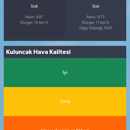
Sisli
Sisli
Nem: %81
Nem: %75
Rüzgar: 10 km/h
Rüzgar: 11 km/h
Yağış Olasılığı: %65
Kuluncak Hava Kalitesi
İyi
Orta