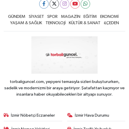
GÜNDEM
SİYASET
SPOR
MAGAZİN
EĞİTİM
EKONOMİ
YAŞAM & SAĞLIK
TEKNOLOJİ
KÜLTÜR & SANAT
iLÇEDEN
torbaliguncel.com, yepyeni temasıyla sizleri buluştururken,
sadelik ve modernizmi bir araya getiriyor. Şatafattan kaçınıyor ve
insanlara haber okuyabilecekleri bir altyapı sunuyor.
İzmir Nöbetçi Eczaneler
İzmir Hava Durumu