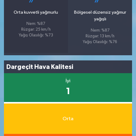
Orta kuvvetli yağmurlu
Bölgesel düzensiz yağmur
yağışlı
Nem: %87
Rüzgar: 25 km/h
Nem: %87
Yağış Olasılığı: %73
Rüzgar: 13 km/h
Yağış Olasılığı: %76
Dargeçit Hava Kalitesi
İyi
1
Orta