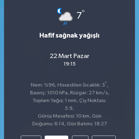
°
7
Hafif sağnak yağışlı
22 Mart Pazar
19:15
°
Nem: %96, Hissedilen Sıcaklık: 3
,
Basınç: 1010 hPa, Rüzgar: 27 km/s,
Toplam Yağış: 1 mm, Çiy Noktası:
5.9,
Görüş Mesafesi: 10 km, Gün
Doğumu: 6:14, Gün Batımı: 18:27