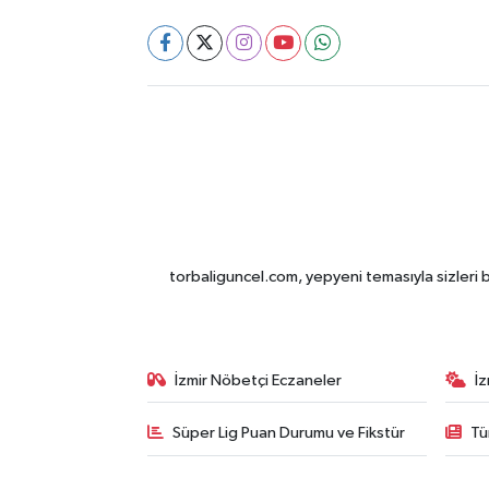
torbaliguncel.com, yepyeni temasıyla sizleri b
İzmir Nöbetçi Eczaneler
İ
Süper Lig Puan Durumu ve Fikstür
Tü