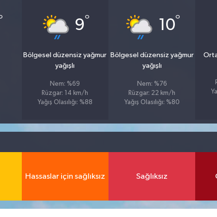
°
°
°
9
10
Bölgesel düzensiz yağmur
Bölgesel düzensiz yağmur
Orta
yağışlı
yağışlı
Nem: %69
Nem: %76
Ya
Rüzgar: 14 km/h
Rüzgar: 22 km/h
Yağış Olasılığı: %88
Yağış Olasılığı: %80
Hassaslar için sağlıksız
Sağlıksız