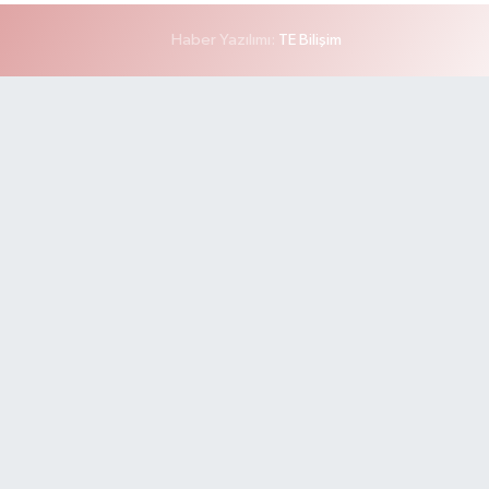
Haber Yazılımı:
TE Bilişim