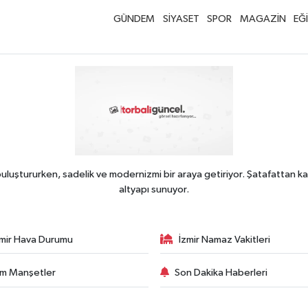
GÜNDEM
SİYASET
SPOR
MAGAZİN
EĞ
uluştururken, sadelik ve modernizmi bir araya getiriyor. Şatafattan ka
altyapı sunuyor.
zmir Hava Durumu
İzmir Namaz Vakitleri
m Manşetler
Son Dakika Haberleri