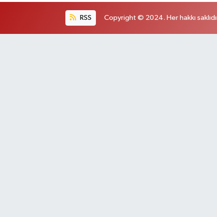
RSS
Copyright © 2024. Her hakkı saklıdı