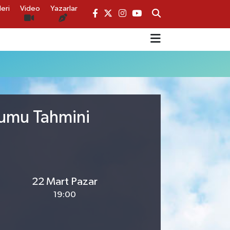
eri
Video
Yazarlar
rumu Tahmini
22 Mart Pazar
19:00