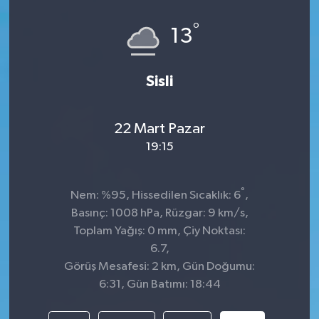
°
13
Sisli
22 Mart Pazar
19:15
°
Nem: %95, Hissedilen Sıcaklık: 6
,
Basınç: 1008 hPa, Rüzgar: 9 km/s,
Toplam Yağış: 0 mm, Çiy Noktası:
6.7,
Görüş Mesafesi: 2 km, Gün Doğumu:
6:31, Gün Batımı: 18:44