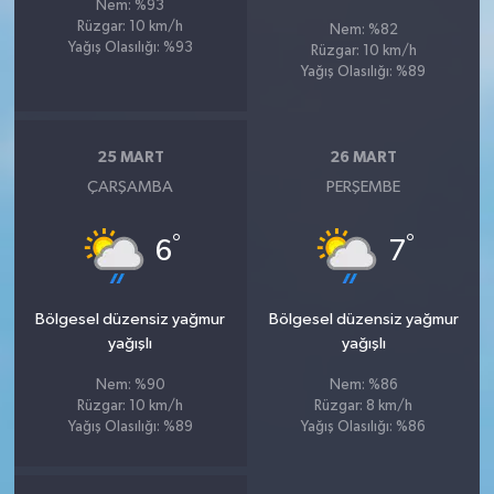
Nem: %93
Rüzgar: 10 km/h
Nem: %82
Yağış Olasılığı: %93
Rüzgar: 10 km/h
Yağış Olasılığı: %89
25 MART
26 MART
ÇARŞAMBA
PERŞEMBE
°
°
6
7
Bölgesel düzensiz yağmur
Bölgesel düzensiz yağmur
yağışlı
yağışlı
Nem: %90
Nem: %86
Rüzgar: 10 km/h
Rüzgar: 8 km/h
Yağış Olasılığı: %89
Yağış Olasılığı: %86