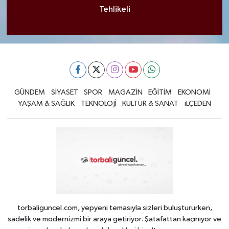
Tehlikeli
GÜNDEM
SİYASET
SPOR
MAGAZİN
EĞİTİM
EKONOMİ
YAŞAM & SAĞLIK
TEKNOLOJİ
KÜLTÜR & SANAT
iLÇEDEN
torbaliguncel.com, yepyeni temasıyla sizleri buluştururken,
sadelik ve modernizmi bir araya getiriyor. Şatafattan kaçınıyor ve