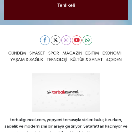
Tehlikeli
GÜNDEM
SİYASET
SPOR
MAGAZİN
EĞİTİM
EKONOMİ
YAŞAM & SAĞLIK
TEKNOLOJİ
KÜLTÜR & SANAT
iLÇEDEN
torbaliguncel.com, yepyeni temasıyla sizleri buluştururken,
sadelik ve modernizmi bir araya getiriyor. Şatafattan kaçınıyor ve