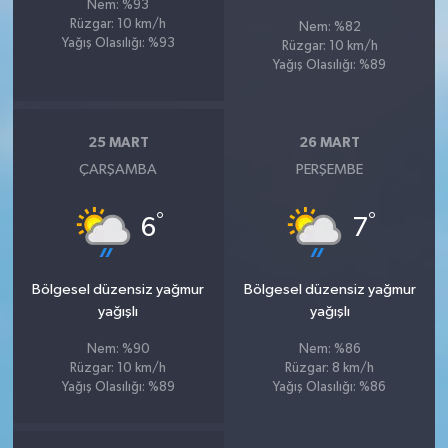
Nem: %93
Rüzgar: 10 km/h
Nem: %82
Yağış Olasılığı: %93
Rüzgar: 10 km/h
Yağış Olasılığı: %89
25 MART
26 MART
ÇARŞAMBA
PERŞEMBE
°
°
6
7
Bölgesel düzensiz yağmur
Bölgesel düzensiz yağmur
yağışlı
yağışlı
Nem: %90
Nem: %86
Rüzgar: 10 km/h
Rüzgar: 8 km/h
Yağış Olasılığı: %89
Yağış Olasılığı: %86