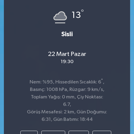
°
13
Sisli
22 Mart Pazar
19:30
°
Nem: %95, Hissedilen Sıcaklık: 6
,
Basınç: 1008 hPa, Rüzgar: 9 km/s,
Toplam Yağış: 0 mm, Çiy Noktası:
6.7,
Görüş Mesafesi: 2 km, Gün Doğumu:
6:31, Gün Batımı: 18:44