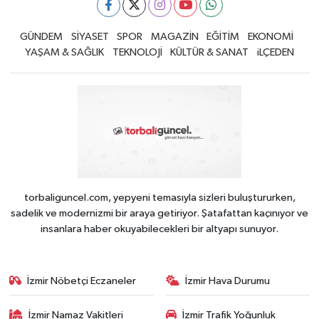
GÜNDEM
SİYASET
SPOR
MAGAZİN
EĞİTİM
EKONOMİ
YAŞAM & SAĞLIK
TEKNOLOJİ
KÜLTÜR & SANAT
iLÇEDEN
torbaliguncel.com, yepyeni temasıyla sizleri buluştururken,
sadelik ve modernizmi bir araya getiriyor. Şatafattan kaçınıyor ve
insanlara haber okuyabilecekleri bir altyapı sunuyor.
İzmir Nöbetçi Eczaneler
İzmir Hava Durumu
İzmir Namaz Vakitleri
İzmir Trafik Yoğunluk