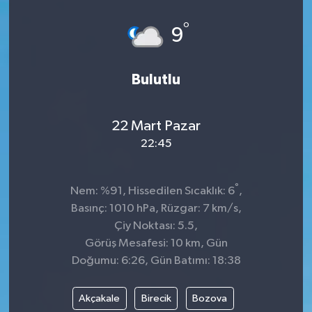
°
9
Bulutlu
22 Mart Pazar
22:45
°
Nem: %91, Hissedilen Sıcaklık: 6
,
Basınç: 1010 hPa, Rüzgar: 7 km/s,
Çiy Noktası: 5.5,
Görüş Mesafesi: 10 km, Gün
Doğumu: 6:26, Gün Batımı: 18:38
Akçakale
Birecik
Bozova