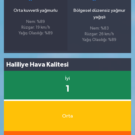
Orta kuvvetli yağmurlu
Bölgesel düzensiz yağmur
yağışlı
Nem: %89
Rüzgar: 19 km/h
Nem: %83
Yağış Olasılığı: %89
Rüzgar: 26 km/h
Yağış Olasılığı: %89
Haliliye Hava Kalitesi
İyi
1
Orta