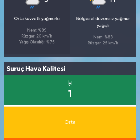
Orta kuvvetli yağmurlu
Bölgesel düzensiz yağmur
yağışlı
Nem: %89
Rüzgar: 20 km/h
Nem: %83
Yağış Olasılığı: %75
Rüzgar: 25 km/h
Suruç Hava Kalitesi
İyi
1
Orta