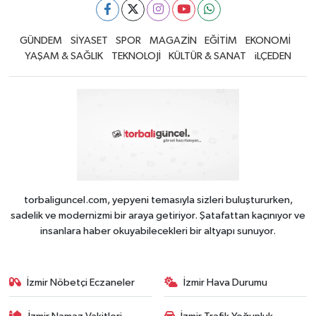
GÜNDEM
SİYASET
SPOR
MAGAZİN
EĞİTİM
EKONOMİ
YAŞAM & SAĞLIK
TEKNOLOJİ
KÜLTÜR & SANAT
iLÇEDEN
torbaliguncel.com, yepyeni temasıyla sizleri buluştururken,
sadelik ve modernizmi bir araya getiriyor. Şatafattan kaçınıyor ve
insanlara haber okuyabilecekleri bir altyapı sunuyor.
İzmir Nöbetçi Eczaneler
İzmir Hava Durumu