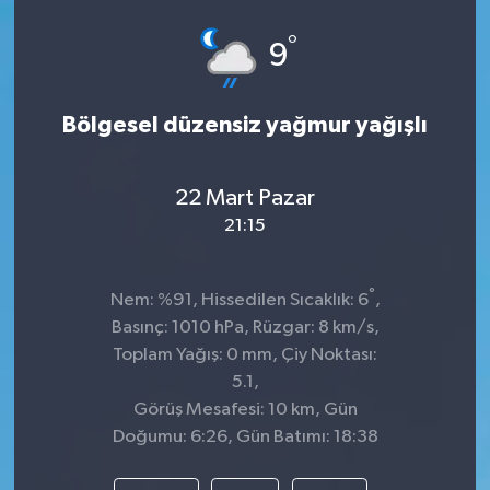
°
9
Bölgesel düzensiz yağmur yağışlı
22 Mart Pazar
21:15
°
Nem: %91, Hissedilen Sıcaklık: 6
,
Basınç: 1010 hPa, Rüzgar: 8 km/s,
Toplam Yağış: 0 mm, Çiy Noktası:
5.1,
Görüş Mesafesi: 10 km, Gün
Doğumu: 6:26, Gün Batımı: 18:38