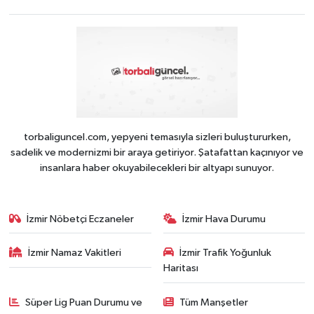
torbaliguncel.com, yepyeni temasıyla sizleri buluştururken,
sadelik ve modernizmi bir araya getiriyor. Şatafattan kaçınıyor ve
insanlara haber okuyabilecekleri bir altyapı sunuyor.
İzmir Nöbetçi Eczaneler
İzmir Hava Durumu
İzmir Namaz Vakitleri
İzmir Trafik Yoğunluk
Haritası
Süper Lig Puan Durumu ve
Tüm Manşetler