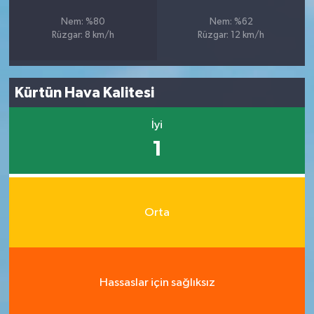
Nem: %80
Nem: %62
Rüzgar: 8 km/h
Rüzgar: 12 km/h
Kürtün Hava Kalitesi
İyi
1
Orta
Hassaslar için sağlıksız