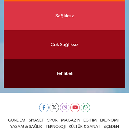
Sağlıksız
Çok Sağlıksız
Tehlikeli
GÜNDEM
SİYASET
SPOR
MAGAZİN
EĞİTİM
EKONOMİ
YAŞAM & SAĞLIK
TEKNOLOJİ
KÜLTÜR & SANAT
iLÇEDEN