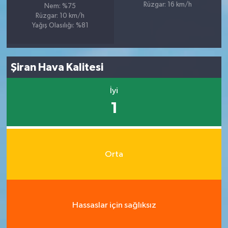
Rüzgar: 16 km/h
Nem: %75
Rüzgar: 10 km/h
Yağış Olasılığı: %81
Şiran Hava Kalitesi
İyi
1
Orta
Hassaslar için sağlıksız