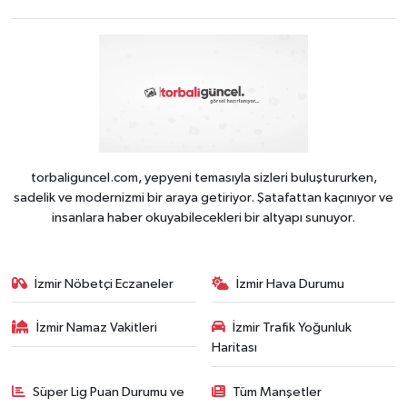
torbaliguncel.com, yepyeni temasıyla sizleri buluştururken,
sadelik ve modernizmi bir araya getiriyor. Şatafattan kaçınıyor ve
insanlara haber okuyabilecekleri bir altyapı sunuyor.
İzmir Nöbetçi Eczaneler
İzmir Hava Durumu
İzmir Namaz Vakitleri
İzmir Trafik Yoğunluk
Haritası
Süper Lig Puan Durumu ve
Tüm Manşetler