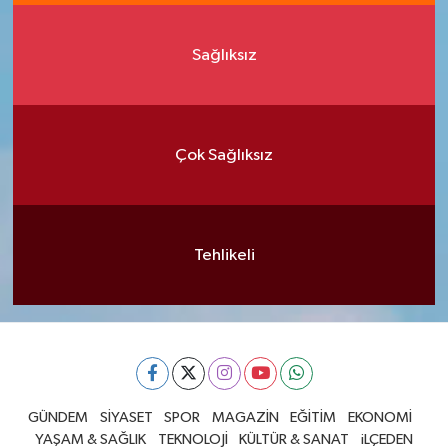
Sağlıksız
Çok Sağlıksız
Tehlikeli
GÜNDEM
SİYASET
SPOR
MAGAZİN
EĞİTİM
EKONOMİ
YAŞAM & SAĞLIK
TEKNOLOJİ
KÜLTÜR & SANAT
iLÇEDEN