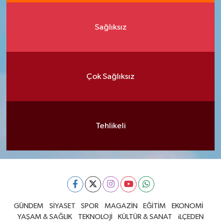
Sağlıksız
Çok Sağlıksız
Tehlikeli
GÜNDEM
SİYASET
SPOR
MAGAZİN
EĞİTİM
EKONOMİ
YAŞAM & SAĞLIK
TEKNOLOJİ
KÜLTÜR & SANAT
iLÇEDEN