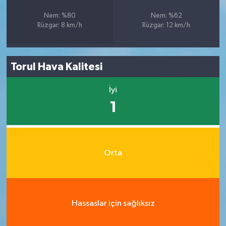
Nem: %80
Nem: %62
Rüzgar: 8 km/h
Rüzgar: 12 km/h
Torul Hava Kalitesi
İyi
1
Orta
Hassaslar için sağlıksız