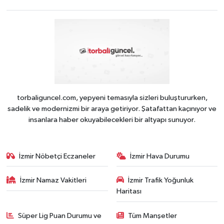
torbaliguncel.com, yepyeni temasıyla sizleri buluştururken,
sadelik ve modernizmi bir araya getiriyor. Şatafattan kaçınıyor ve
insanlara haber okuyabilecekleri bir altyapı sunuyor.
İzmir Nöbetçi Eczaneler
İzmir Hava Durumu
İzmir Namaz Vakitleri
İzmir Trafik Yoğunluk
Haritası
Süper Lig Puan Durumu ve
Tüm Manşetler