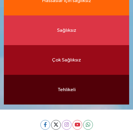
Hassaslar için sağlıksız
Sağlıksız
Çok Sağlıksız
Tehlikeli