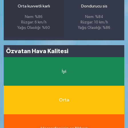
Orta kuvvetli karlı
Dondurucu sis
Nem: %86
Nem: %84
Rüzgar: 6 km/h
Rüzgar: 10 km/h
Yağış Olasılığı: %60
Yağış Olasılığı: %86
Özvatan Hava Kalitesi
İyi
Orta