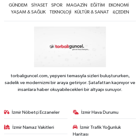
GÜNDEM
SİYASET
SPOR
MAGAZİN
EĞİTİM
EKONOMİ
YAŞAM & SAĞLIK
TEKNOLOJİ
KÜLTÜR & SANAT
iLÇEDEN
torbaliguncel.com, yepyeni temasıyla sizleri buluştururken,
sadelik ve modernizmi bir araya getiriyor. Şatafattan kaçınıyor ve
insanlara haber okuyabilecekleri bir altyapı sunuyor.
İzmir Nöbetçi Eczaneler
İzmir Hava Durumu
İzmir Namaz Vakitleri
İzmir Trafik Yoğunluk
Haritası