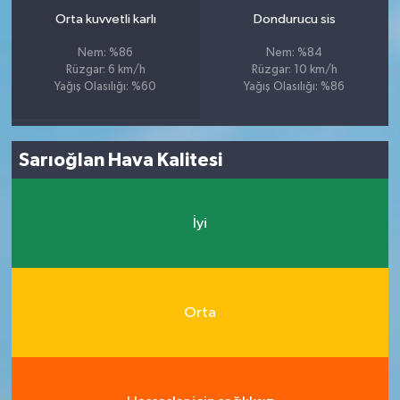
Orta kuvvetli karlı
Dondurucu sis
Nem: %86
Nem: %84
Rüzgar: 6 km/h
Rüzgar: 10 km/h
Yağış Olasılığı: %60
Yağış Olasılığı: %86
Sarıoğlan Hava Kalitesi
İyi
Orta