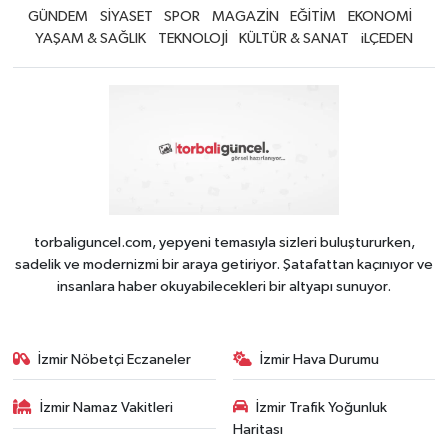
GÜNDEM
SİYASET
SPOR
MAGAZİN
EĞİTİM
EKONOMİ
YAŞAM & SAĞLIK
TEKNOLOJİ
KÜLTÜR & SANAT
iLÇEDEN
torbaliguncel.com, yepyeni temasıyla sizleri buluştururken,
sadelik ve modernizmi bir araya getiriyor. Şatafattan kaçınıyor ve
insanlara haber okuyabilecekleri bir altyapı sunuyor.
İzmir Nöbetçi Eczaneler
İzmir Hava Durumu
İzmir Namaz Vakitleri
İzmir Trafik Yoğunluk
Haritası