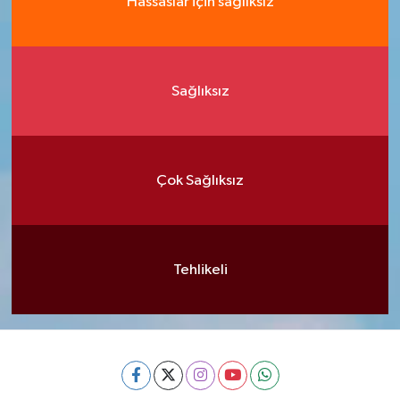
Hassaslar için sağlıksız
Sağlıksız
Çok Sağlıksız
Tehlikeli