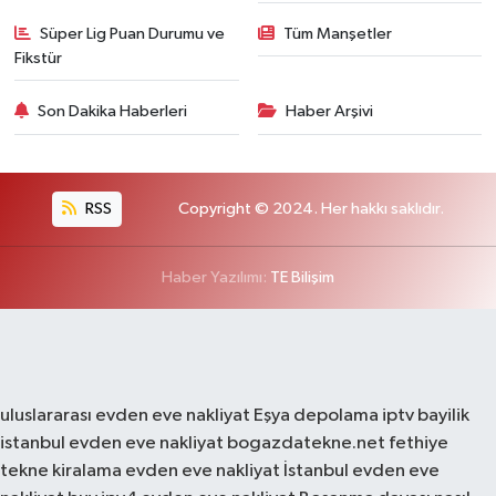
Süper Lig Puan Durumu ve
Tüm Manşetler
Fikstür
Son Dakika Haberleri
Haber Arşivi
RSS
Copyright © 2024. Her hakkı saklıdır.
Haber Yazılımı:
TE Bilişim
uluslararası evden eve nakliyat
Eşya depolama
iptv bayilik
istanbul evden eve nakliyat
bogazdatekne.net
fethiye
tekne kiralama
evden eve nakliyat
İstanbul evden eve