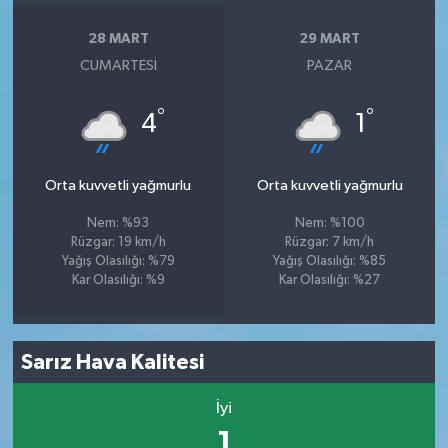
28 MART
29 MART
CUMARTESI
PAZAR
°
°
4
1
Orta kuvvetli yağmurlu
Orta kuvvetli yağmurlu
Nem: %93
Nem: %100
Rüzgar: 19 km/h
Rüzgar: 7 km/h
Yağış Olasılığı: %79
Yağış Olasılığı: %85
Kar Olasılığı: %9
Kar Olasılığı: %27
Sarız Hava Kalitesi
İyi
1