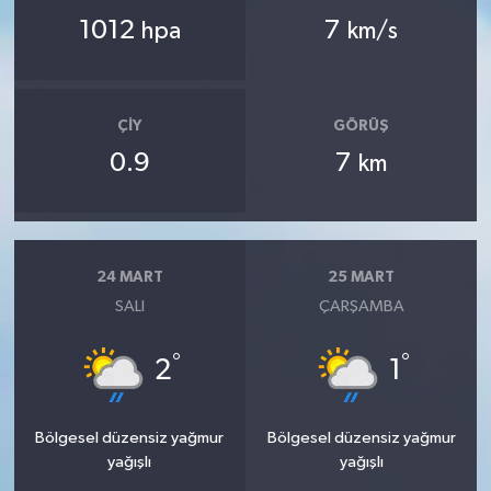
1012
7
hpa
km/s
ÇIY
GÖRÜŞ
0.9
7
km
24 MART
25 MART
SALI
ÇARŞAMBA
°
°
2
1
Bölgesel düzensiz yağmur
Bölgesel düzensiz yağmur
yağışlı
yağışlı