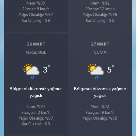
Nem: %89
Nem: %82
Rüzgar: 6 km/h
Rüzgar: 10 km/h
Yağış Olasılığı: %87
Yağış Olasılığı: %86
Kar Olasılığı: %9
Kar Olasılığı: %6
26 MART
27 MART
PERŞEMBE
CUMA
°
°
3
5
Bölgesel düzensiz yağmur
Bölgesel düzensiz yağmur
yağışlı
yağışlı
Nem: %87
Nem: %74
Rüzgar: 12 km/h
Rüzgar: 19 km/h
Yağış Olasılığı: %87
Yağış Olasılığı: %88
Kar Olasılığı: %9