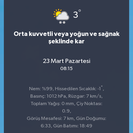
°
3
Orta kuvvetli veya yoğun ve sağnak
şeklinde kar
23 Mart Pazartesi
08:15
°
Nem: %99, Hissedilen Sıcaklık: -1
,
Basınç: 1012 hPa, Rüzgar: 7 km/s,
Toplam Yağış: 0 mm, Çiy Noktası:
0.9,
Görüş Mesafesi: 7 km, Gün Doğumu:
6:33, Gün Batımı: 18:49