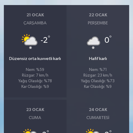
21 OCAK
22 OCAK
ÇARŞAMBA
PERŞEMBE
°
°
-2
0
Düzensiz orta kuvvetli karlı
Hafif karlı
Nem: %59
Nem: %71
Rüzgar: 7 km/h
Rüzgar: 23 km/h
Yağış Olasılığı: %78
Yağış Olasılığı: %73
Kar Olasılığı: %9
Kar Olasılığı: %9
23 OCAK
24 OCAK
CUMA
CUMARTESI
°
°