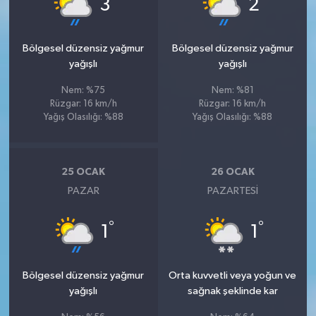
3
2
Bölgesel düzensiz yağmur
Bölgesel düzensiz yağmur
yağışlı
yağışlı
Nem: %75
Nem: %81
Rüzgar: 16 km/h
Rüzgar: 16 km/h
Yağış Olasılığı: %88
Yağış Olasılığı: %88
25 OCAK
26 OCAK
PAZAR
PAZARTESI
°
°
1
1
Bölgesel düzensiz yağmur
Orta kuvvetli veya yoğun ve
yağışlı
sağnak şeklinde kar