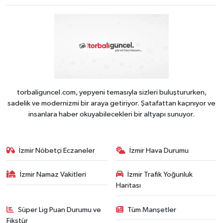
torbaliguncel.com, yepyeni temasıyla sizleri buluştururken,
sadelik ve modernizmi bir araya getiriyor. Şatafattan kaçınıyor ve
insanlara haber okuyabilecekleri bir altyapı sunuyor.
İzmir Nöbetçi Eczaneler
İzmir Hava Durumu
İzmir Namaz Vakitleri
İzmir Trafik Yoğunluk
Haritası
Süper Lig Puan Durumu ve
Tüm Manşetler
Fikstür