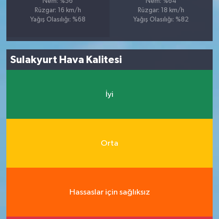
Nem: %56
Nem: %64
Rüzgar: 16 km/h
Rüzgar: 18 km/h
Yağış Olasılığı: %68
Yağış Olasılığı: %82
Sulakyurt Hava Kalitesi
İyi
Orta
Hassaslar için sağlıksız