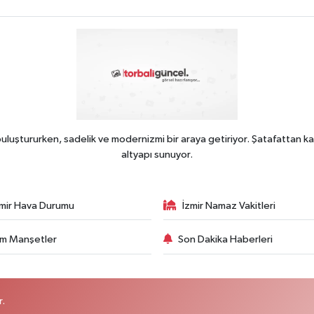
uluştururken, sadelik ve modernizmi bir araya getiriyor. Şatafattan ka
altyapı sunuyor.
zmir Hava Durumu
İzmir Namaz Vakitleri
m Manşetler
Son Dakika Haberleri
r.