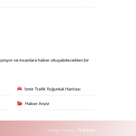
çınıyor ve insanlara haber okuyabilecekleri bir
İzmir Trafik Yoğunluk Haritası
Haber Arşivi
Haber Yazılımı:
TE Bilişim