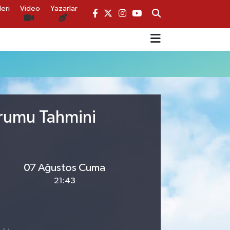
eri
Video
Yazarlar
urumu Tahmini
07 Ağustos Cuma
21:43