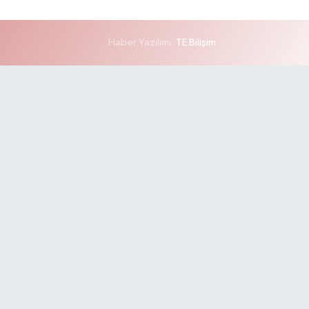
Haber Yazılımı:
TE Bilişim