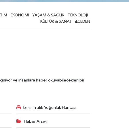
İTİM
EKONOMİ
YAŞAM & SAĞLIK
TEKNOLOJİ
KÜLTÜR & SANAT
iLÇEDEN
çınıyor ve insanlara haber okuyabilecekleri bir
İzmir Trafik Yoğunluk Haritası
Haber Arşivi