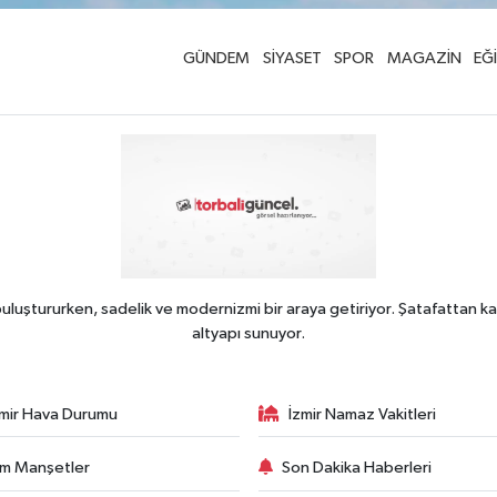
GÜNDEM
SİYASET
SPOR
MAGAZİN
EĞ
uluştururken, sadelik ve modernizmi bir araya getiriyor. Şatafattan ka
altyapı sunuyor.
zmir Hava Durumu
İzmir Namaz Vakitleri
m Manşetler
Son Dakika Haberleri