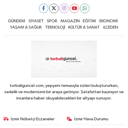
GÜNDEM
SİYASET
SPOR
MAGAZİN
EĞİTİM
EKONOMİ
YAŞAM & SAĞLIK
TEKNOLOJİ
KÜLTÜR & SANAT
iLÇEDEN
torbaliguncel.com, yepyeni temasıyla sizleri buluştururken,
sadelik ve modernizmi bir araya getiriyor. Şatafattan kaçınıyor ve
insanlara haber okuyabilecekleri bir altyapı sunuyor.
İzmir Nöbetçi Eczaneler
İzmir Hava Durumu