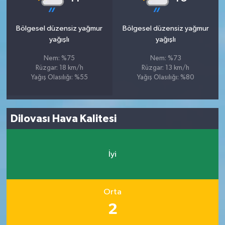
Bölgesel düzensiz yağmur
Bölgesel düzensiz yağmur
yağışlı
yağışlı
Nem: %75
Nem: %73
Rüzgar: 18 km/h
Rüzgar: 13 km/h
Yağış Olasılığı: %55
Yağış Olasılığı: %80
Dilovası Hava Kalitesi
İyi
Orta
2