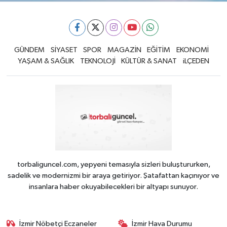
GÜNDEM
SİYASET
SPOR
MAGAZİN
EĞİTİM
EKONOMİ
YAŞAM & SAĞLIK
TEKNOLOJİ
KÜLTÜR & SANAT
iLÇEDEN
torbaliguncel.com, yepyeni temasıyla sizleri buluştururken,
sadelik ve modernizmi bir araya getiriyor. Şatafattan kaçınıyor ve
insanlara haber okuyabilecekleri bir altyapı sunuyor.
İzmir Nöbetçi Eczaneler
İzmir Hava Durumu