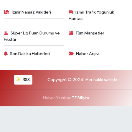
İzmir Namaz Vakitleri
İzmir Trafik Yoğunluk
Haritası
Süper Lig Puan Durumu ve
Tüm Manşetler
Fikstür
Son Dakika Haberleri
Haber Arşivi
RSS
Copyright © 2024. Her hakkı saklıdır.
Haber Yazılımı:
TE Bilişim