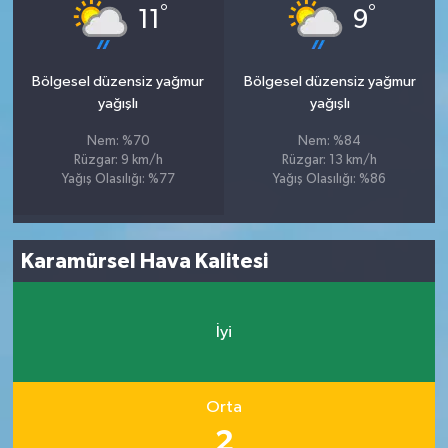
°
°
11
9
Bölgesel düzensiz yağmur
Bölgesel düzensiz yağmur
yağışlı
yağışlı
Nem: %70
Nem: %84
Rüzgar: 9 km/h
Rüzgar: 13 km/h
Yağış Olasılığı: %77
Yağış Olasılığı: %86
Karamürsel Hava Kalitesi
İyi
Orta
2