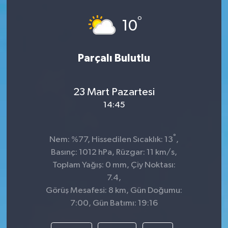
°
10
Parçalı Bulutlu
23 Mart Pazartesi
14:45
°
Nem: %77, Hissedilen Sıcaklık: 13
,
Basınç: 1012 hPa, Rüzgar: 11 km/s,
Toplam Yağış: 0 mm, Çiy Noktası:
7.4,
Görüş Mesafesi: 8 km, Gün Doğumu:
7:00, Gün Batımı: 19:16