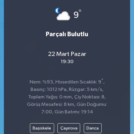
°
9
Parçalı Bulutlu
22 Mart Pazar
19:30
°
Nem: %93, Hissedilen Sıcaklık: 9
,
Basınç: 1012 hPa, Rüzgar: 5 km/s,
Toplam Yağış: 0 mm, Çiy Noktası: 8,
Görüş Mesafesi: 8 km, Gün Doğumu:
7:00, Gün Batımı: 19:14
Başiskele
Çayırova
Darıca