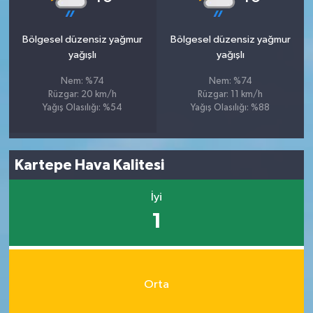
Bölgesel düzensiz yağmur
Bölgesel düzensiz yağmur
yağışlı
yağışlı
Nem: %74
Nem: %74
Rüzgar: 20 km/h
Rüzgar: 11 km/h
Yağış Olasılığı: %54
Yağış Olasılığı: %88
Kartepe Hava Kalitesi
İyi
1
Orta