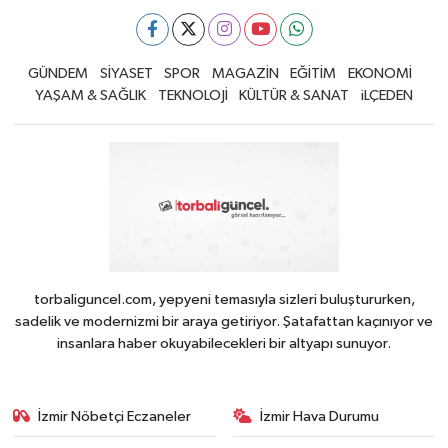
GÜNDEM
SİYASET
SPOR
MAGAZİN
EĞİTİM
EKONOMİ
YAŞAM & SAĞLIK
TEKNOLOJİ
KÜLTÜR & SANAT
iLÇEDEN
torbaliguncel.com, yepyeni temasıyla sizleri buluştururken,
sadelik ve modernizmi bir araya getiriyor. Şatafattan kaçınıyor ve
insanlara haber okuyabilecekleri bir altyapı sunuyor.
İzmir Nöbetçi Eczaneler
İzmir Hava Durumu