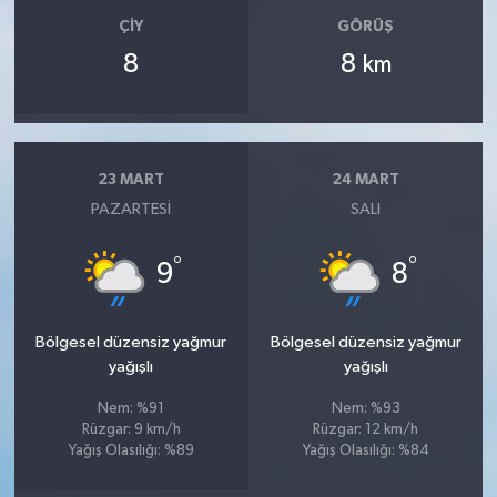
ÇIY
GÖRÜŞ
8
8
km
23 MART
24 MART
PAZARTESI
SALI
°
°
9
8
Bölgesel düzensiz yağmur
Bölgesel düzensiz yağmur
yağışlı
yağışlı
Nem: %91
Nem: %93
Rüzgar: 9 km/h
Rüzgar: 12 km/h
Yağış Olasılığı: %89
Yağış Olasılığı: %84