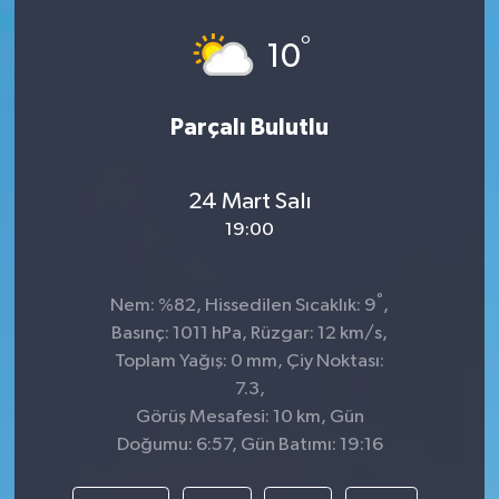
°
10
Parçalı Bulutlu
24 Mart Salı
19:00
°
Nem: %82, Hissedilen Sıcaklık: 9
,
Basınç: 1011 hPa, Rüzgar: 12 km/s,
Toplam Yağış: 0 mm, Çiy Noktası:
7.3,
Görüş Mesafesi: 10 km, Gün
Doğumu: 6:57, Gün Batımı: 19:16