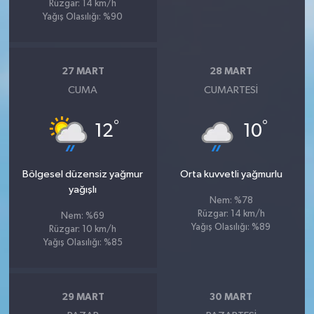
Rüzgar: 14 km/h
Yağış Olasılığı: %90
27 MART
28 MART
CUMA
CUMARTESI
°
°
12
10
Bölgesel düzensiz yağmur
Orta kuvvetli yağmurlu
yağışlı
Nem: %78
Rüzgar: 14 km/h
Nem: %69
Yağış Olasılığı: %89
Rüzgar: 10 km/h
Yağış Olasılığı: %85
29 MART
30 MART