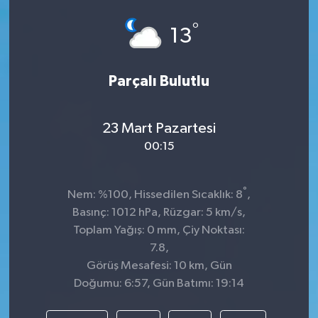
°
13
Parçalı Bulutlu
23 Mart Pazartesi
00:15
°
Nem: %100, Hissedilen Sıcaklık: 8
,
Basınç: 1012 hPa, Rüzgar: 5 km/s,
Toplam Yağış: 0 mm, Çiy Noktası:
7.8,
Görüş Mesafesi: 10 km, Gün
Doğumu: 6:57, Gün Batımı: 19:14