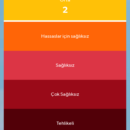
Orta
2
Hassaslar için sağlıksız
Sağlıksız
Çok Sağlıksız
Tehlikeli