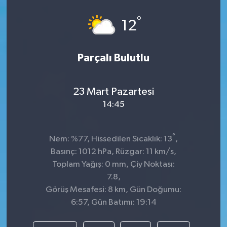
°
12
Parçalı Bulutlu
23 Mart Pazartesi
14:45
°
Nem: %77, Hissedilen Sıcaklık: 13
,
Basınç: 1012 hPa, Rüzgar: 11 km/s,
Toplam Yağış: 0 mm, Çiy Noktası:
7.8,
Görüş Mesafesi: 8 km, Gün Doğumu:
6:57, Gün Batımı: 19:14