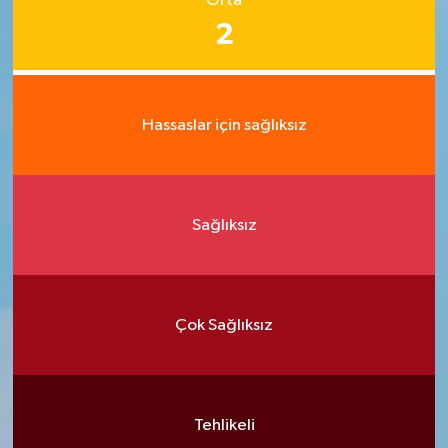
Orta
2
Hassaslar için sağlıksız
Sağlıksız
Çok Sağlıksız
Tehlikeli