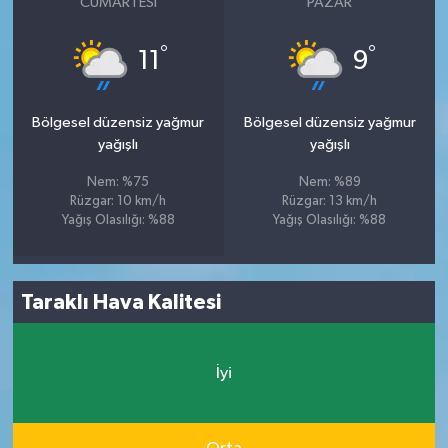
CUMARTESI
PAZAR
°
°
11
9
Bölgesel düzensiz yağmur
Bölgesel düzensiz yağmur
yağışlı
yağışlı
Nem: %75
Nem: %89
Rüzgar: 10 km/h
Rüzgar: 13 km/h
Yağış Olasılığı: %88
Yağış Olasılığı: %88
Taraklı Hava Kalitesi
İyi