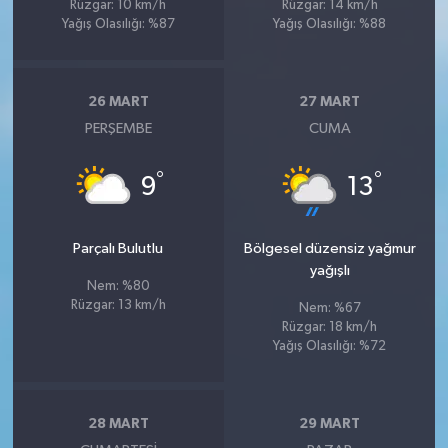
Rüzgar: 10 km/h
Rüzgar: 14 km/h
Yağış Olasılığı: %87
Yağış Olasılığı: %88
26 MART
27 MART
PERŞEMBE
CUMA
°
°
9
13
Parçalı Bulutlu
Bölgesel düzensiz yağmur
yağışlı
Nem: %80
Rüzgar: 13 km/h
Nem: %67
Rüzgar: 18 km/h
Yağış Olasılığı: %72
28 MART
29 MART