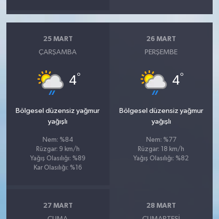
25 MART
26 MART
ÇARŞAMBA
PERŞEMBE
°
°
4
4
Bölgesel düzensiz yağmur
Bölgesel düzensiz yağmur
yağışlı
yağışlı
Nem: %84
Nem: %77
Rüzgar: 9 km/h
Rüzgar: 18 km/h
Yağış Olasılığı: %89
Yağış Olasılığı: %82
Kar Olasılığı: %16
27 MART
28 MART
CUMA
CUMARTESI