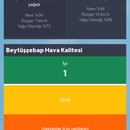
yağışlı
Nem: %96
Rüzgar: 15 km/h
Nem: %96
Yağış Olasılığı: %88
Rüzgar: 7 km/h
Yağış Olasılığı: %75
Beytüşşebap Hava Kalitesi
İyi
1
Orta
Hassaslar için sağlıksız