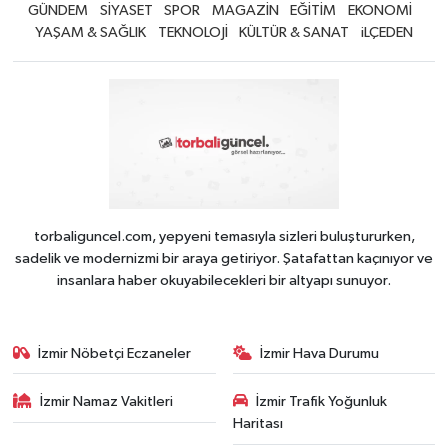
GÜNDEM
SİYASET
SPOR
MAGAZİN
EĞİTİM
EKONOMİ
YAŞAM & SAĞLIK
TEKNOLOJİ
KÜLTÜR & SANAT
iLÇEDEN
torbaliguncel.com, yepyeni temasıyla sizleri buluştururken,
sadelik ve modernizmi bir araya getiriyor. Şatafattan kaçınıyor ve
insanlara haber okuyabilecekleri bir altyapı sunuyor.
İzmir Nöbetçi Eczaneler
İzmir Hava Durumu
İzmir Namaz Vakitleri
İzmir Trafik Yoğunluk
Haritası