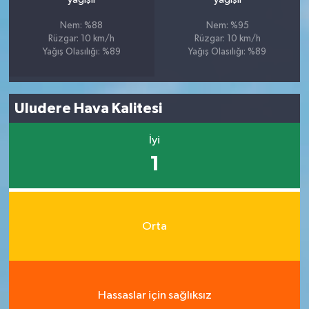
Nem: %88
Nem: %95
Rüzgar: 10 km/h
Rüzgar: 10 km/h
Yağış Olasılığı: %89
Yağış Olasılığı: %89
Uludere Hava Kalitesi
İyi
1
Orta
Hassaslar için sağlıksız