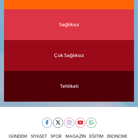
Sağlıksız
Çok Sağlıksız
Tehlikeli
GÜNDEM
SİYASET
SPOR
MAGAZİN
EĞİTİM
EKONOMİ