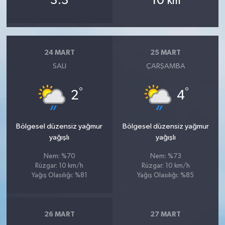
3.3
10
km
24 MART
25 MART
SALI
ÇARŞAMBA
°
°
2
4
Bölgesel düzensiz yağmur
Bölgesel düzensiz yağmur
yağışlı
yağışlı
Nem: %70
Nem: %73
Rüzgar: 10 km/h
Rüzgar: 10 km/h
Yağış Olasılığı: %81
Yağış Olasılığı: %85
26 MART
27 MART