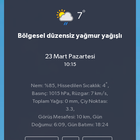
°
7
Bölgesel düzensiz yağmur yağışlı
23 Mart Pazartesi
10:15
°
Nem: %85, Hissedilen Sıcaklık: 4
,
Basınç: 1015 hPa, Rüzgar: 7 km/s,
Toplam Yağış: 0 mm, Çiy Noktası:
3.3,
Görüş Mesafesi: 10 km, Gün
Doğumu: 6:09, Gün Batımı: 18:24