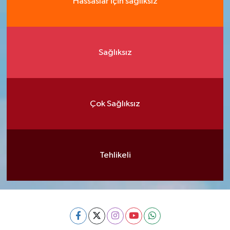
Hassaslar için sağlıksız
Sağlıksız
Çok Sağlıksız
Tehlikeli