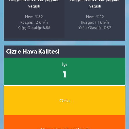
yağışlı
yağışlı
Nem: %82
Nem: %92
Rüzgar: 12 km/h
Rüzgar: 14 km/h
Yağış Olasılığı: %85
Yağış Olasılığı: %87
Cizre Hava Kalitesi
İyi
1
Orta