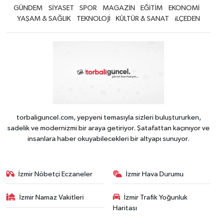
GÜNDEM
SİYASET
SPOR
MAGAZİN
EĞİTİM
EKONOMİ
YAŞAM & SAĞLIK
TEKNOLOJİ
KÜLTÜR & SANAT
iLÇEDEN
torbaliguncel.com, yepyeni temasıyla sizleri buluştururken,
sadelik ve modernizmi bir araya getiriyor. Şatafattan kaçınıyor ve
insanlara haber okuyabilecekleri bir altyapı sunuyor.
İzmir Nöbetçi Eczaneler
İzmir Hava Durumu
İzmir Namaz Vakitleri
İzmir Trafik Yoğunluk
Haritası