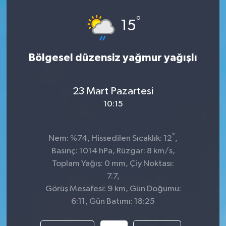
°
15
Bölgesel düzensiz yağmur yağışlı
23 Mart Pazartesi
10:15
°
Nem: %74, Hissedilen Sıcaklık: 12
,
Basınç: 1014 hPa, Rüzgar: 8 km/s,
Toplam Yağış: 0 mm, Çiy Noktası:
7.7,
Görüş Mesafesi: 9 km, Gün Doğumu:
6:11, Gün Batımı: 18:25