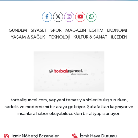
GÜNDEM
SİYASET
SPOR
MAGAZİN
EĞİTİM
EKONOMİ
YAŞAM & SAĞLIK
TEKNOLOJİ
KÜLTÜR & SANAT
iLÇEDEN
torbaliguncel.com, yepyeni temasıyla sizleri buluştururken,
sadelik ve modernizmi bir araya getiriyor. Şatafattan kaçınıyor ve
insanlara haber okuyabilecekleri bir altyapı sunuyor.
İzmir Nöbetçi Eczaneler
İzmir Hava Durumu