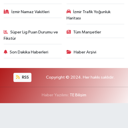
İzmir Namaz Vakitleri
İzmir Trafik Yoğunluk
Haritası
Süper Lig Puan Durumu ve
Tüm Manşetler
Fikstür
Son Dakika Haberleri
Haber Arşivi
RSS
Copyright © 2024. Her hakkı saklıdır.
Haber Yazılımı:
TE Bilişim