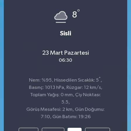
°
8
Sisli
23 Mart Pazartesi
06:30
°
Nem: %95, Hissedilen Sıcaklık: 5
,
Basınç: 1013 hPa, Rüzgar: 12 km/s,
Toplam Yağış: 0 mm, Çiy Noktası:
5.5,
Görüş Mesafesi: 2 km, Gün Doğumu:
7:10, Gün Batımı: 19:26