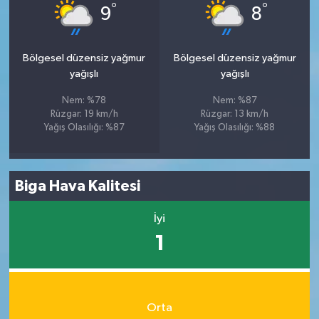
°
°
9
8
Bölgesel düzensiz yağmur
Bölgesel düzensiz yağmur
yağışlı
yağışlı
Nem: %78
Nem: %87
Rüzgar: 19 km/h
Rüzgar: 13 km/h
Yağış Olasılığı: %87
Yağış Olasılığı: %88
Biga Hava Kalitesi
İyi
1
Orta