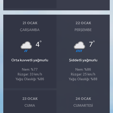
21 OCAK
22 OCAK
ÇARŞAMBA
PERŞEMBE
°
°
4
7
Orta kuvvetli yağmurlu
Şiddetli yağmurlu
Nem: %77
Nem: %86
Rüzgar: 33 km/h
Rüzgar: 25 km/h
Yağış Olasılığı: %86
Yağış Olasılığı: %88
23 OCAK
24 OCAK
CUMA
CUMARTESI