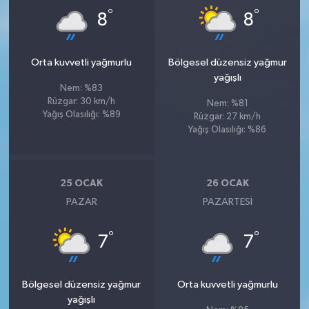
°
°
8
8
Orta kuvvetli yağmurlu
Bölgesel düzensiz yağmur
yağışlı
Nem: %83
Rüzgar: 30 km/h
Nem: %81
Yağış Olasılığı: %89
Rüzgar: 27 km/h
Yağış Olasılığı: %86
25 OCAK
26 OCAK
PAZAR
PAZARTESI
°
°
7
7
Bölgesel düzensiz yağmur
Orta kuvvetli yağmurlu
yağışlı