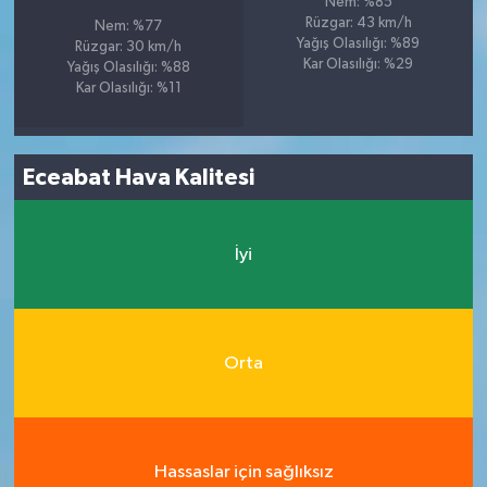
Nem: %85
Rüzgar: 43 km/h
Nem: %77
Yağış Olasılığı: %89
Rüzgar: 30 km/h
Kar Olasılığı: %29
Yağış Olasılığı: %88
Kar Olasılığı: %11
Eceabat Hava Kalitesi
İyi
Orta
Hassaslar için sağlıksız