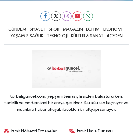
GÜNDEM
SİYASET
SPOR
MAGAZİN
EĞİTİM
EKONOMİ
YAŞAM & SAĞLIK
TEKNOLOJİ
KÜLTÜR & SANAT
iLÇEDEN
torbaliguncel.com, yepyeni temasıyla sizleri buluştururken,
sadelik ve modernizmi bir araya getiriyor. Şatafattan kaçınıyor ve
insanlara haber okuyabilecekleri bir altyapı sunuyor.
İzmir Nöbetçi Eczaneler
İzmir Hava Durumu