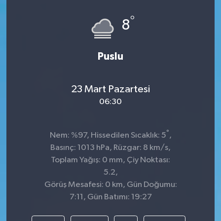
°
8
Puslu
23 Mart Pazartesi
06:30
°
Nem: %97, Hissedilen Sıcaklık: 5
,
Basınç: 1013 hPa, Rüzgar: 8 km/s,
Toplam Yağış: 0 mm, Çiy Noktası:
5.2,
Görüş Mesafesi: 0 km, Gün Doğumu:
7:11, Gün Batımı: 19:27