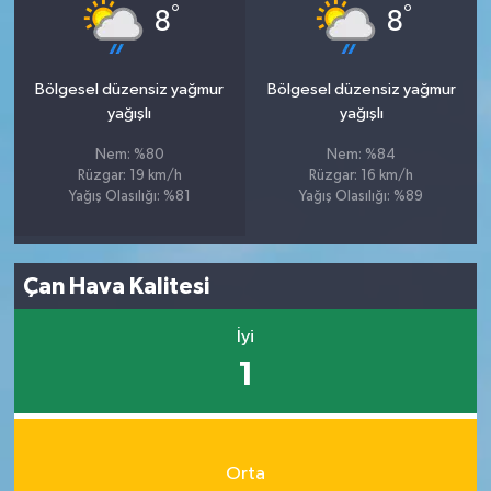
°
°
8
8
Bölgesel düzensiz yağmur
Bölgesel düzensiz yağmur
yağışlı
yağışlı
Nem: %80
Nem: %84
Rüzgar: 19 km/h
Rüzgar: 16 km/h
Yağış Olasılığı: %81
Yağış Olasılığı: %89
Çan Hava Kalitesi
İyi
1
Orta