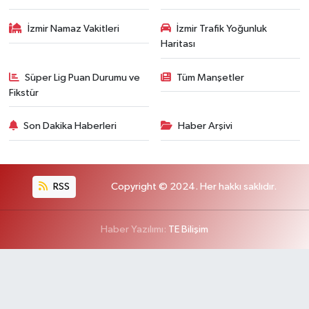
İzmir Namaz Vakitleri
İzmir Trafik Yoğunluk
Haritası
Süper Lig Puan Durumu ve
Tüm Manşetler
Fikstür
Son Dakika Haberleri
Haber Arşivi
RSS
Copyright © 2024. Her hakkı saklıdır.
Haber Yazılımı:
TE Bilişim