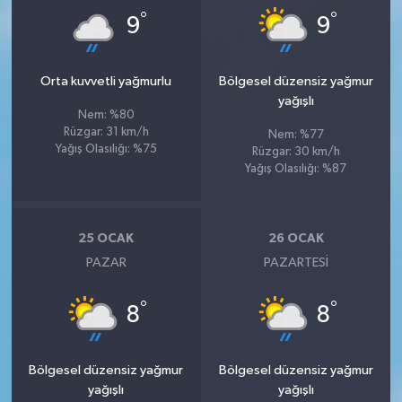
°
°
9
9
Orta kuvvetli yağmurlu
Bölgesel düzensiz yağmur
yağışlı
Nem: %80
Rüzgar: 31 km/h
Nem: %77
Yağış Olasılığı: %75
Rüzgar: 30 km/h
Yağış Olasılığı: %87
25 OCAK
26 OCAK
PAZAR
PAZARTESI
°
°
8
8
Bölgesel düzensiz yağmur
Bölgesel düzensiz yağmur
yağışlı
yağışlı