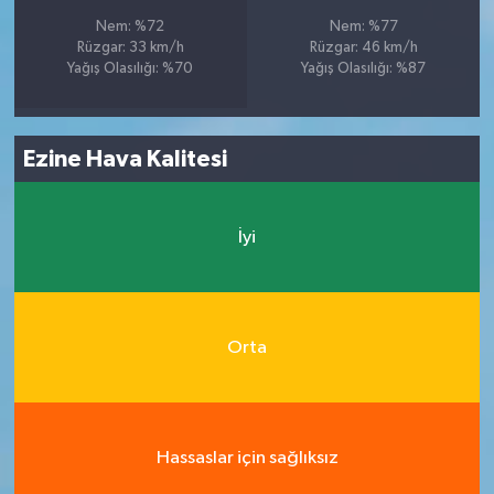
Nem: %72
Nem: %77
Rüzgar: 33 km/h
Rüzgar: 46 km/h
Yağış Olasılığı: %70
Yağış Olasılığı: %87
Ezine Hava Kalitesi
İyi
Orta
Hassaslar için sağlıksız