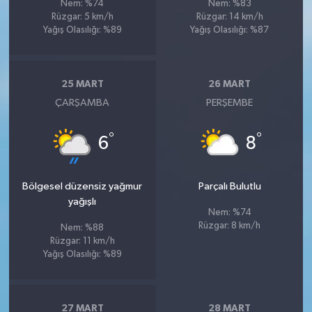
Nem: %74
Nem: %83
Rüzgar: 5 km/h
Rüzgar: 14 km/h
Yağış Olasılığı: %89
Yağış Olasılığı: %87
25 MART
26 MART
ÇARŞAMBA
PERŞEMBE
°
°
6
8
Bölgesel düzensiz yağmur
Parçalı Bulutlu
yağışlı
Nem: %74
Rüzgar: 8 km/h
Nem: %88
Rüzgar: 11 km/h
Yağış Olasılığı: %89
27 MART
28 MART