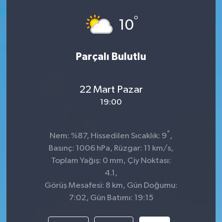
°
10
Parçalı Bulutlu
22 Mart Pazar
19:00
°
Nem: %87, Hissedilen Sıcaklık: 9
,
Basınç: 1006 hPa, Rüzgar: 11 km/s,
Toplam Yağış: 0 mm, Çiy Noktası:
4.1,
Görüş Mesafesi: 8 km, Gün Doğumu:
7:02, Gün Batımı: 19:15