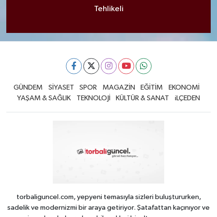
Tehlikeli
GÜNDEM
SİYASET
SPOR
MAGAZİN
EĞİTİM
EKONOMİ
YAŞAM & SAĞLIK
TEKNOLOJİ
KÜLTÜR & SANAT
iLÇEDEN
torbaliguncel.com, yepyeni temasıyla sizleri buluştururken,
sadelik ve modernizmi bir araya getiriyor. Şatafattan kaçınıyor ve