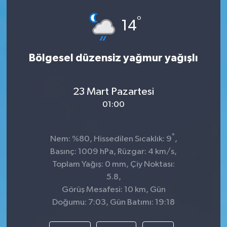
°
14
Bölgesel düzensiz yağmur yağışlı
23 Mart Pazartesi
01:00
°
Nem: %80, Hissedilen Sıcaklık: 9
,
Basınç: 1009 hPa, Rüzgar: 4 km/s,
Toplam Yağış: 0 mm, Çiy Noktası:
5.8,
Görüş Mesafesi: 10 km, Gün
Doğumu: 7:03, Gün Batımı: 19:18