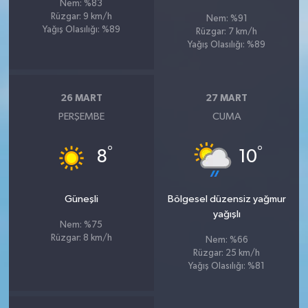
Nem: %83
Rüzgar: 9 km/h
Nem: %91
Yağış Olasılığı: %89
Rüzgar: 7 km/h
Yağış Olasılığı: %89
26 MART
27 MART
PERŞEMBE
CUMA
°
°
8
10
Güneşli
Bölgesel düzensiz yağmur
yağışlı
Nem: %75
Rüzgar: 8 km/h
Nem: %66
Rüzgar: 25 km/h
Yağış Olasılığı: %81