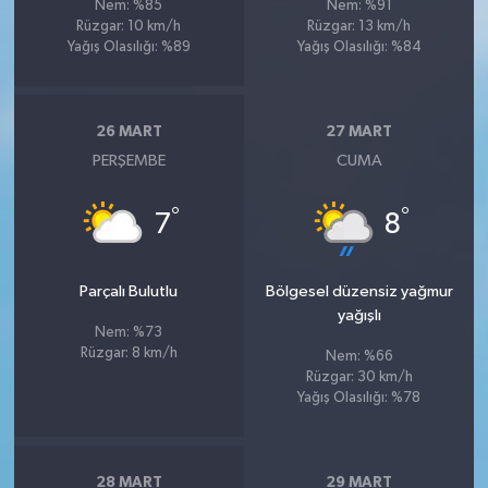
Nem: %85
Nem: %91
Rüzgar: 10 km/h
Rüzgar: 13 km/h
Yağış Olasılığı: %89
Yağış Olasılığı: %84
26 MART
27 MART
PERŞEMBE
CUMA
°
°
7
8
Parçalı Bulutlu
Bölgesel düzensiz yağmur
yağışlı
Nem: %73
Rüzgar: 8 km/h
Nem: %66
Rüzgar: 30 km/h
Yağış Olasılığı: %78
28 MART
29 MART