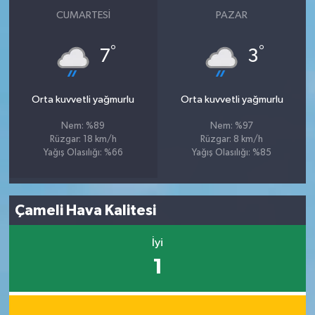
CUMARTESI
PAZAR
°
°
7
3
Orta kuvvetli yağmurlu
Orta kuvvetli yağmurlu
Nem: %89
Nem: %97
Rüzgar: 18 km/h
Rüzgar: 8 km/h
Yağış Olasılığı: %66
Yağış Olasılığı: %85
Çameli Hava Kalitesi
İyi
1