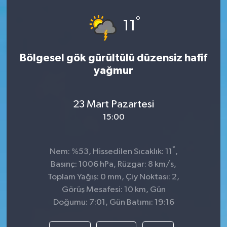
°
11
Bölgesel gök gürültülü düzensiz hafif
yağmur
23 Mart Pazartesi
15:00
°
Nem: %53, Hissedilen Sıcaklık: 11
,
Basınç: 1006 hPa, Rüzgar: 8 km/s,
Toplam Yağış: 0 mm, Çiy Noktası: 2,
Görüş Mesafesi: 10 km, Gün
Doğumu: 7:01, Gün Batımı: 19:16