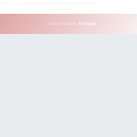
Haber Yazılımı:
TE Bilişim