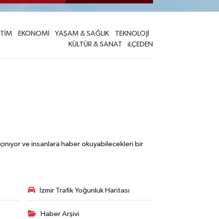
İTİM
EKONOMİ
YAŞAM & SAĞLIK
TEKNOLOJİ
KÜLTÜR & SANAT
iLÇEDEN
çınıyor ve insanlara haber okuyabilecekleri bir
İzmir Trafik Yoğunluk Haritası
Haber Arşivi