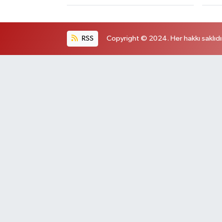
RSS
Copyright © 2024. Her hakkı saklıdı