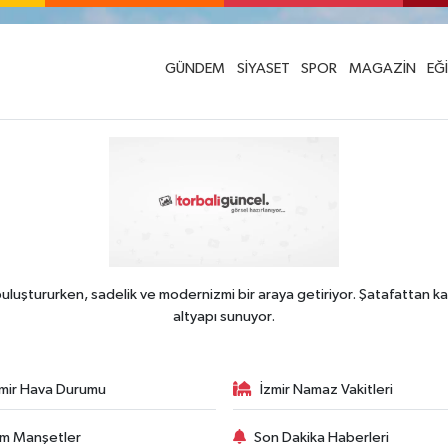
GÜNDEM
SİYASET
SPOR
MAGAZİN
EĞ
uluştururken, sadelik ve modernizmi bir araya getiriyor. Şatafattan ka
altyapı sunuyor.
zmir Hava Durumu
İzmir Namaz Vakitleri
m Manşetler
Son Dakika Haberleri