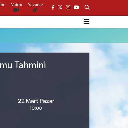
eri
Video
Yazarlar
rumu Tahmini
22 Mart Pazar
19:00