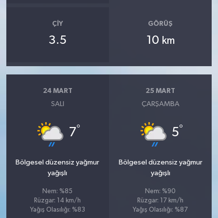
ÇIY
GÖRÜŞ
3.5
10
km
24 MART
25 MART
SALI
ÇARŞAMBA
°
°
7
5
Bölgesel düzensiz yağmur
Bölgesel düzensiz yağmur
yağışlı
yağışlı
Nem: %85
Nem: %90
Rüzgar: 14 km/h
Rüzgar: 17 km/h
Yağış Olasılığı: %83
Yağış Olasılığı: %87