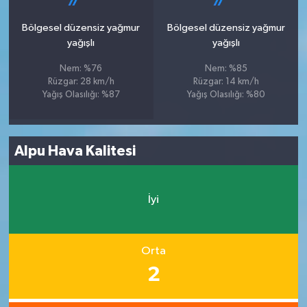
Bölgesel düzensiz yağmur
Bölgesel düzensiz yağmur
yağışlı
yağışlı
Nem: %76
Nem: %85
Rüzgar: 28 km/h
Rüzgar: 14 km/h
Yağış Olasılığı: %87
Yağış Olasılığı: %80
Alpu Hava Kalitesi
İyi
Orta
2