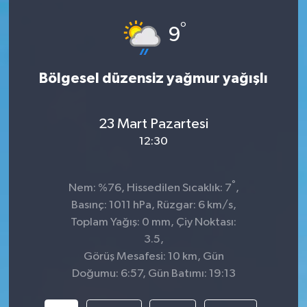
°
9
Bölgesel düzensiz yağmur yağışlı
23 Mart Pazartesi
12:30
°
Nem: %76, Hissedilen Sıcaklık: 7
,
Basınç: 1011 hPa, Rüzgar: 6 km/s,
Toplam Yağış: 0 mm, Çiy Noktası:
3.5,
Görüş Mesafesi: 10 km, Gün
Doğumu: 6:57, Gün Batımı: 19:13