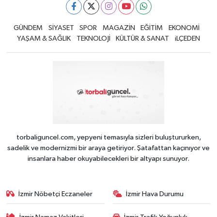
GÜNDEM
SİYASET
SPOR
MAGAZİN
EĞİTİM
EKONOMİ
YAŞAM & SAĞLIK
TEKNOLOJİ
KÜLTÜR & SANAT
iLÇEDEN
torbaliguncel.com, yepyeni temasıyla sizleri buluştururken,
sadelik ve modernizmi bir araya getiriyor. Şatafattan kaçınıyor ve
insanlara haber okuyabilecekleri bir altyapı sunuyor.
İzmir Nöbetçi Eczaneler
İzmir Hava Durumu