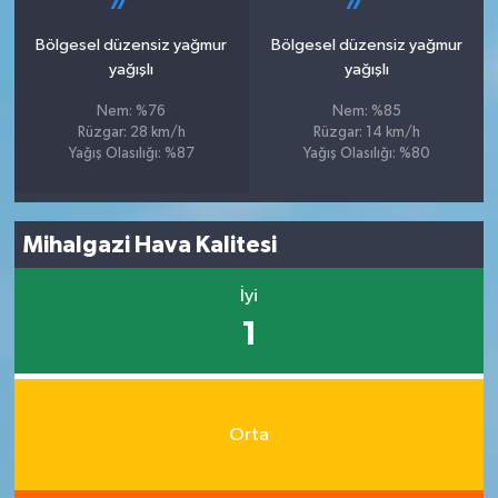
Bölgesel düzensiz yağmur
Bölgesel düzensiz yağmur
yağışlı
yağışlı
Nem: %76
Nem: %85
Rüzgar: 28 km/h
Rüzgar: 14 km/h
Yağış Olasılığı: %87
Yağış Olasılığı: %80
Mihalgazi Hava Kalitesi
İyi
1
Orta