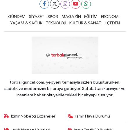
GÜNDEM
SİYASET
SPOR
MAGAZİN
EĞİTİM
EKONOMİ
YAŞAM & SAĞLIK
TEKNOLOJİ
KÜLTÜR & SANAT
iLÇEDEN
torbaliguncel.com, yepyeni temasıyla sizleri buluştururken,
sadelik ve modernizmi bir araya getiriyor. Şatafattan kaçınıyor ve
insanlara haber okuyabilecekleri bir altyapı sunuyor.
İzmir Nöbetçi Eczaneler
İzmir Hava Durumu