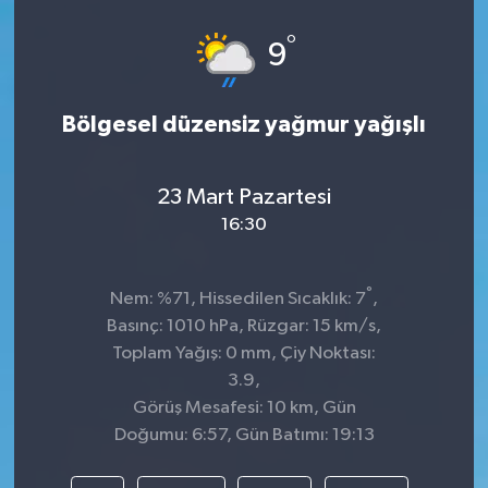
°
9
Bölgesel düzensiz yağmur yağışlı
23 Mart Pazartesi
16:30
°
Nem: %71, Hissedilen Sıcaklık: 7
,
Basınç: 1010 hPa, Rüzgar: 15 km/s,
Toplam Yağış: 0 mm, Çiy Noktası:
3.9,
Görüş Mesafesi: 10 km, Gün
Doğumu: 6:57, Gün Batımı: 19:13