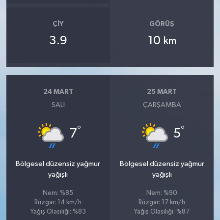
ÇIY
GÖRÜŞ
3.9
10
km
24 MART
25 MART
SALI
ÇARŞAMBA
°
°
7
5
Bölgesel düzensiz yağmur
Bölgesel düzensiz yağmur
yağışlı
yağışlı
Nem: %85
Nem: %90
Rüzgar: 14 km/h
Rüzgar: 17 km/h
Yağış Olasılığı: %83
Yağış Olasılığı: %87