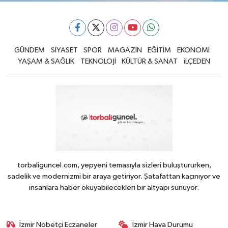
GÜNDEM
SİYASET
SPOR
MAGAZİN
EĞİTİM
EKONOMİ
YAŞAM & SAĞLIK
TEKNOLOJİ
KÜLTÜR & SANAT
iLÇEDEN
torbaliguncel.com, yepyeni temasıyla sizleri buluştururken,
sadelik ve modernizmi bir araya getiriyor. Şatafattan kaçınıyor ve
insanlara haber okuyabilecekleri bir altyapı sunuyor.
İzmir Nöbetçi Eczaneler
İzmir Hava Durumu