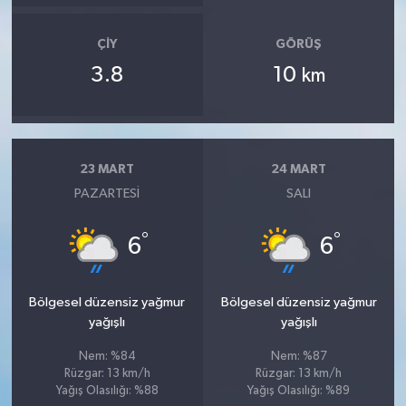
ÇIY
GÖRÜŞ
3.8
10
km
23 MART
24 MART
PAZARTESI
SALI
°
°
6
6
Bölgesel düzensiz yağmur
Bölgesel düzensiz yağmur
yağışlı
yağışlı
Nem: %84
Nem: %87
Rüzgar: 13 km/h
Rüzgar: 13 km/h
Yağış Olasılığı: %88
Yağış Olasılığı: %89