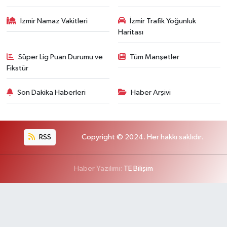
İzmir Namaz Vakitleri
İzmir Trafik Yoğunluk
Haritası
Süper Lig Puan Durumu ve
Tüm Manşetler
Fikstür
Son Dakika Haberleri
Haber Arşivi
RSS
Copyright © 2024. Her hakkı saklıdır.
Haber Yazılımı:
TE Bilişim