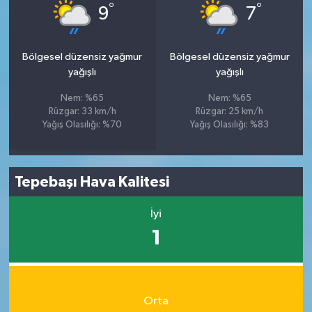
°
°
9
7
Bölgesel düzensiz yağmur
Bölgesel düzensiz yağmur
yağışlı
yağışlı
Nem: %65
Nem: %65
Rüzgar: 33 km/h
Rüzgar: 25 km/h
Yağış Olasılığı: %70
Yağış Olasılığı: %83
Tepebaşı Hava Kalitesi
İyi
1
Orta