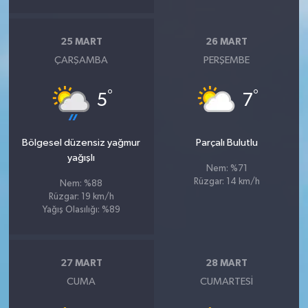
25 MART
26 MART
ÇARŞAMBA
PERŞEMBE
°
°
5
7
Bölgesel düzensiz yağmur
Parçalı Bulutlu
yağışlı
Nem: %71
Rüzgar: 14 km/h
Nem: %88
Rüzgar: 19 km/h
Yağış Olasılığı: %89
27 MART
28 MART
CUMA
CUMARTESI