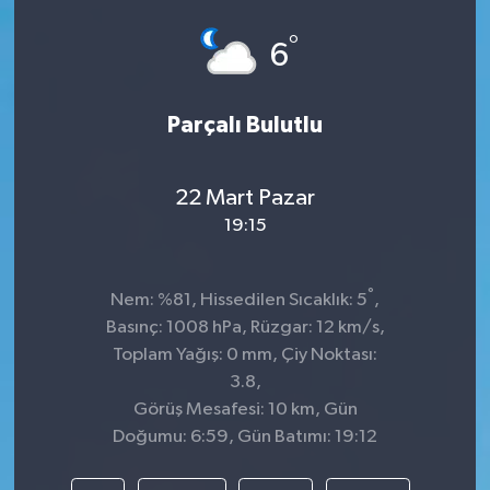
°
6
Parçalı Bulutlu
22 Mart Pazar
19:15
°
Nem: %81, Hissedilen Sıcaklık: 5
,
Basınç: 1008 hPa, Rüzgar: 12 km/s,
Toplam Yağış: 0 mm, Çiy Noktası:
3.8,
Görüş Mesafesi: 10 km, Gün
Doğumu: 6:59, Gün Batımı: 19:12