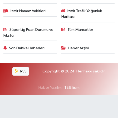
İzmir Namaz Vakitleri
İzmir Trafik Yoğunluk
Haritası
Süper Lig Puan Durumu ve
Tüm Manşetler
Fikstür
Son Dakika Haberleri
Haber Arşivi
RSS
Copyright © 2024. Her hakkı saklıdır.
Haber Yazılımı:
TE Bilişim