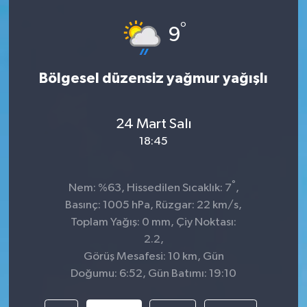
°
9
Bölgesel düzensiz yağmur yağışlı
24 Mart Salı
18:45
°
Nem: %63, Hissedilen Sıcaklık: 7
,
Basınç: 1005 hPa, Rüzgar: 22 km/s,
Toplam Yağış: 0 mm, Çiy Noktası:
2.2,
Görüş Mesafesi: 10 km, Gün
Doğumu: 6:52, Gün Batımı: 19:10