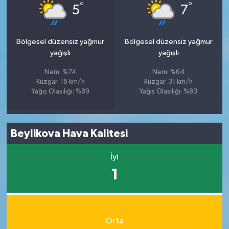
°
°
5
7
Bölgesel düzensiz yağmur
Bölgesel düzensiz yağmur
yağışlı
yağışlı
Nem: %74
Nem: %64
Rüzgar: 16 km/h
Rüzgar: 31 km/h
Yağış Olasılığı: %89
Yağış Olasılığı: %83
Beylikova Hava Kalitesi
İyi
1
Orta