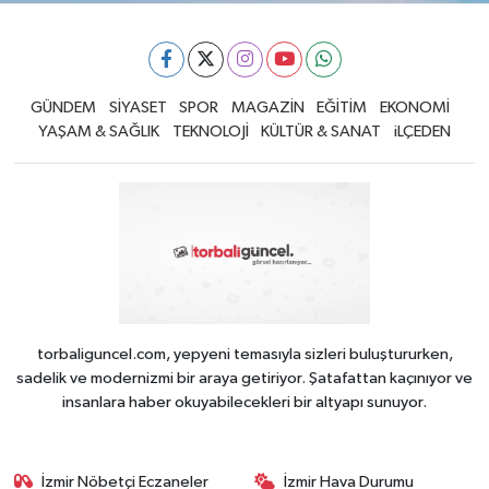
GÜNDEM
SİYASET
SPOR
MAGAZİN
EĞİTİM
EKONOMİ
YAŞAM & SAĞLIK
TEKNOLOJİ
KÜLTÜR & SANAT
iLÇEDEN
torbaliguncel.com, yepyeni temasıyla sizleri buluştururken,
sadelik ve modernizmi bir araya getiriyor. Şatafattan kaçınıyor ve
insanlara haber okuyabilecekleri bir altyapı sunuyor.
İzmir Nöbetçi Eczaneler
İzmir Hava Durumu