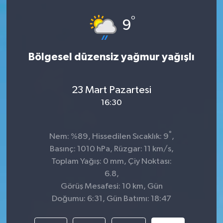
°
9
Bölgesel düzensiz yağmur yağışlı
23 Mart Pazartesi
16:30
°
Nem: %89, Hissedilen Sıcaklık: 9
,
Basınç: 1010 hPa, Rüzgar: 11 km/s,
Toplam Yağış: 0 mm, Çiy Noktası:
6.8,
Görüş Mesafesi: 10 km, Gün
Doğumu: 6:31, Gün Batımı: 18:47