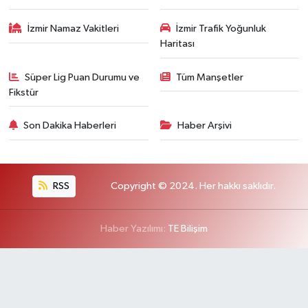
İzmir Namaz Vakitleri
İzmir Trafik Yoğunluk
Haritası
Süper Lig Puan Durumu ve
Tüm Manşetler
Fikstür
Son Dakika Haberleri
Haber Arşivi
RSS
Copyright © 2024. Her hakkı saklıdır.
Haber Yazılımı:
TE Bilişim