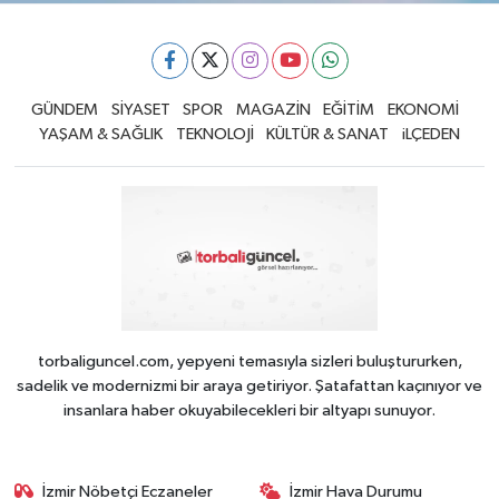
GÜNDEM
SİYASET
SPOR
MAGAZİN
EĞİTİM
EKONOMİ
YAŞAM & SAĞLIK
TEKNOLOJİ
KÜLTÜR & SANAT
iLÇEDEN
torbaliguncel.com, yepyeni temasıyla sizleri buluştururken,
sadelik ve modernizmi bir araya getiriyor. Şatafattan kaçınıyor ve
insanlara haber okuyabilecekleri bir altyapı sunuyor.
İzmir Nöbetçi Eczaneler
İzmir Hava Durumu