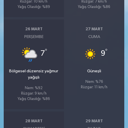
Rüzgar: 10 km/h
Rüzgar: 7 km/h
Yağış Olasılığı: %89
Yağış Olasılığı: %86
26 MART
27 MART
PERŞEMBE
CUMA
°
°
7
9
Bölgesel düzensiz yağmur
Güneşli
yağışlı
Nem: %76
Rüzgar: 11 km/h
Nem: %92
Rüzgar: 9 km/h
Yağış Olasılığı: %86
28 MART
29 MART