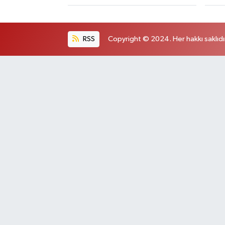
RSS
Copyright © 2024. Her hakkı saklıdı