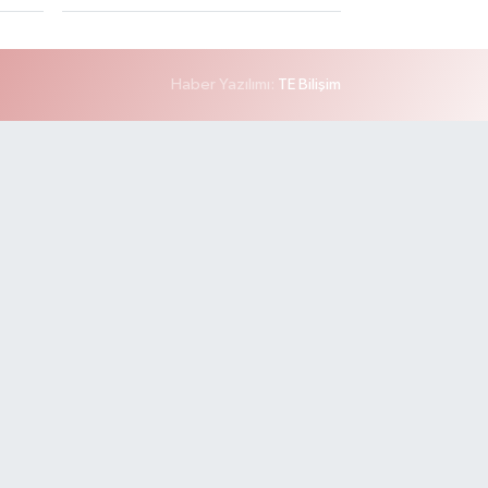
Haber Yazılımı:
TE Bilişim