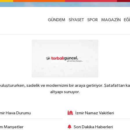
GÜNDEM
SİYASET
SPOR
MAGAZİN
EĞ
uluştururken, sadelik ve modernizmi bir araya getiriyor. Şatafattan ka
altyapı sunuyor.
zmir Hava Durumu
İzmir Namaz Vakitleri
m Manşetler
Son Dakika Haberleri