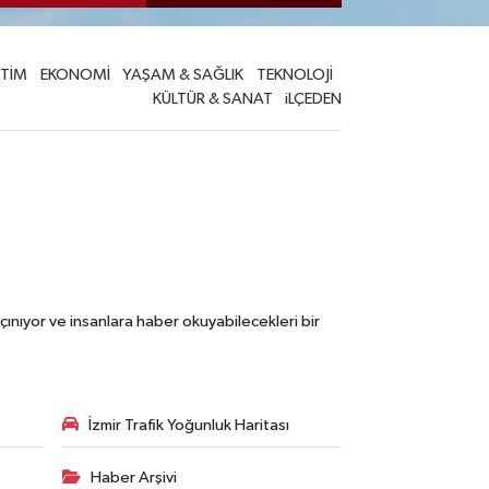
İTİM
EKONOMİ
YAŞAM & SAĞLIK
TEKNOLOJİ
KÜLTÜR & SANAT
iLÇEDEN
çınıyor ve insanlara haber okuyabilecekleri bir
İzmir Trafik Yoğunluk Haritası
Haber Arşivi