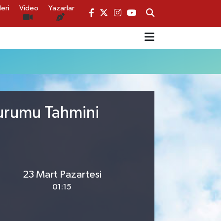
eri
Video
Yazarlar
Durumu Tahmini
23 Mart Pazartesi
01:15