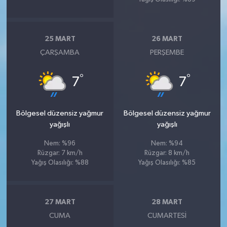
25 MART
26 MART
ÇARŞAMBA
PERŞEMBE
°
°
7
7
Bölgesel düzensiz yağmur
Bölgesel düzensiz yağmur
yağışlı
yağışlı
Nem: %96
Nem: %94
Rüzgar: 7 km/h
Rüzgar: 8 km/h
Yağış Olasılığı: %88
Yağış Olasılığı: %85
27 MART
28 MART
CUMA
CUMARTESI