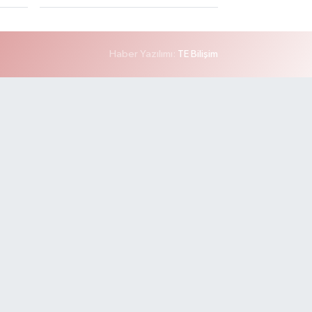
Haber Yazılımı:
TE Bilişim