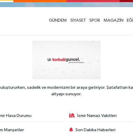
GÜNDEM
SİYASET
SPOR
MAGAZİN
EĞ
uluştururken, sadelik ve modernizmi bir araya getiriyor. Şatafattan ka
altyapı sunuyor.
zmir Hava Durumu
İzmir Namaz Vakitleri
m Manşetler
Son Dakika Haberleri