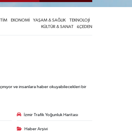
İTİM
EKONOMİ
YAŞAM & SAĞLIK
TEKNOLOJİ
KÜLTÜR & SANAT
iLÇEDEN
çınıyor ve insanlara haber okuyabilecekleri bir
İzmir Trafik Yoğunluk Haritası
Haber Arşivi