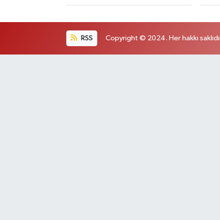
RSS
Copyright © 2024. Her hakkı saklıdı