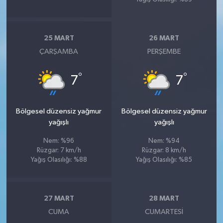
25 MART
26 MART
ÇARŞAMBA
PERŞEMBE
°
°
7
7
Bölgesel düzensiz yağmur
Bölgesel düzensiz yağmur
yağışlı
yağışlı
Nem: %96
Nem: %94
Rüzgar: 7 km/h
Rüzgar: 8 km/h
Yağış Olasılığı: %88
Yağış Olasılığı: %85
27 MART
28 MART
CUMA
CUMARTESI