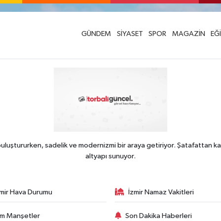
GÜNDEM
SİYASET
SPOR
MAGAZİN
EĞ
uluştururken, sadelik ve modernizmi bir araya getiriyor. Şatafattan ka
altyapı sunuyor.
zmir Hava Durumu
İzmir Namaz Vakitleri
m Manşetler
Son Dakika Haberleri