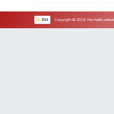
RSS
Copyright © 2024. Her hakkı saklıdı