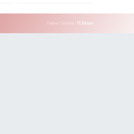
Haber Yazılımı:
TE Bilişim