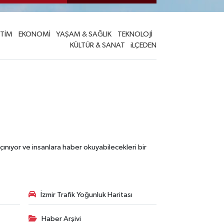
İTİM
EKONOMİ
YAŞAM & SAĞLIK
TEKNOLOJİ
KÜLTÜR & SANAT
iLÇEDEN
çınıyor ve insanlara haber okuyabilecekleri bir
İzmir Trafik Yoğunluk Haritası
Haber Arşivi