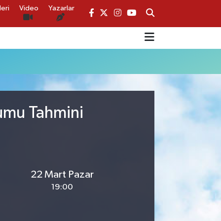
eri
Video
Yazarlar
rumu Tahmini
22 Mart Pazar
19:00