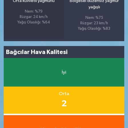
Orta kuvvetli yağmurlu
Bölgesel düzensiz yağmur
yağışlı
Nem: %79
Rüzgar: 24 km/h
Nem: %75
Yağış Olasılığı: %64
Rüzgar: 23 km/h
Yağış Olasılığı: %83
Bağcılar Hava Kalitesi
İyi
Orta
2