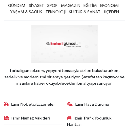
GÜNDEM
SİYASET
SPOR
MAGAZİN
EĞİTİM
EKONOMİ
YAŞAM & SAĞLIK
TEKNOLOJİ
KÜLTÜR & SANAT
iLÇEDEN
torbaliguncel.com, yepyeni temasıyla sizleri buluştururken,
sadelik ve modernizmi bir araya getiriyor. Şatafattan kaçınıyor ve
insanlara haber okuyabilecekleri bir altyapı sunuyor.
İzmir Nöbetçi Eczaneler
İzmir Hava Durumu
İzmir Namaz Vakitleri
İzmir Trafik Yoğunluk
Haritası