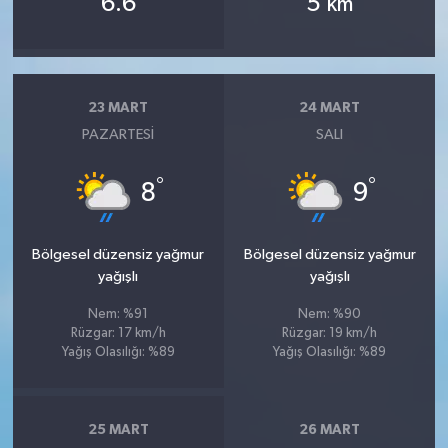
6.6
5
km
23 MART
24 MART
PAZARTESI
SALI
°
°
8
9
Bölgesel düzensiz yağmur
Bölgesel düzensiz yağmur
yağışlı
yağışlı
Nem: %91
Nem: %90
Rüzgar: 17 km/h
Rüzgar: 19 km/h
Yağış Olasılığı: %89
Yağış Olasılığı: %89
25 MART
26 MART