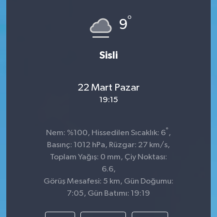
°
9
Sisli
22 Mart Pazar
19:15
°
Nem: %100, Hissedilen Sıcaklık: 6
,
Basınç: 1012 hPa, Rüzgar: 27 km/s,
Toplam Yağış: 0 mm, Çiy Noktası:
6.6,
Görüş Mesafesi: 5 km, Gün Doğumu:
7:05, Gün Batımı: 19:19